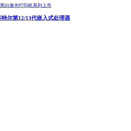
光黑白激光打印机系列上市
英特尔第12/13代嵌入式处理器