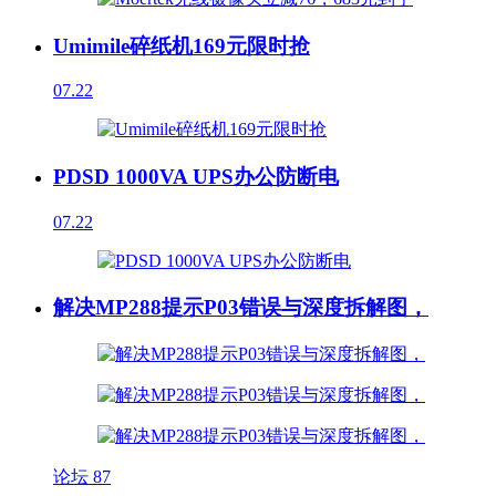
Umimile碎纸机169元限时抢
07.22
PDSD 1000VA UPS办公防断电
07.22
解决MP288提示P03错误与深度拆解图，
论坛
87