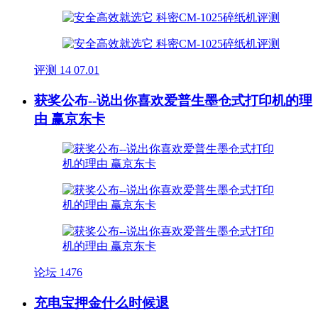
评测
14
07.01
获奖公布--说出你喜欢爱普生墨仓式打印机的理
由 赢京东卡
论坛
1476
充电宝押金什么时候退