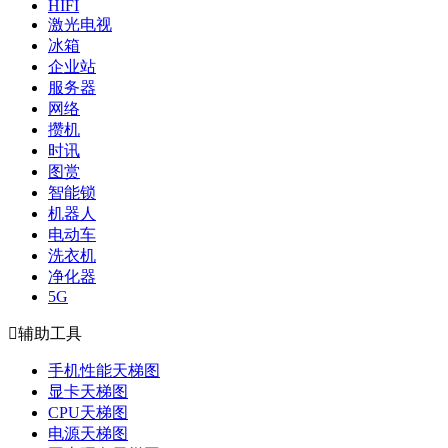
HIFI
激光电视
冰箱
企业站
服务器
网络
攒机
时讯
图赏
智能锁
机器人
电动车
洗衣机
净化器
5G

辅助工具
手机性能天梯图
显卡天梯图
CPU天梯图
电源天梯图