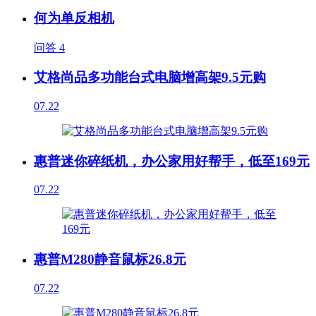
何为单反相机
问答
4
艾格尚品多功能台式电脑增高架9.5元购
07.22
惠普迷你碎纸机，办公家用好帮手，低至169元
07.22
惠普M280静音鼠标26.8元
07.22