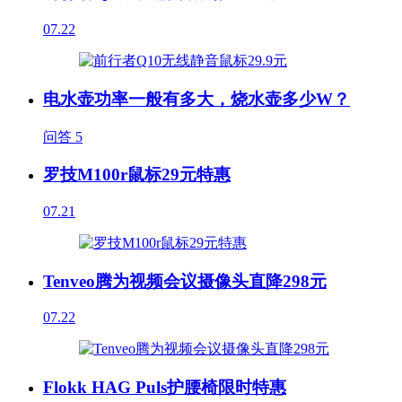
07.22
电水壶功率一般有多大，烧水壶多少W？
问答
5
罗技M100r鼠标29元特惠
07.21
Tenveo腾为视频会议摄像头直降298元
07.22
Flokk HAG Puls护腰椅限时特惠