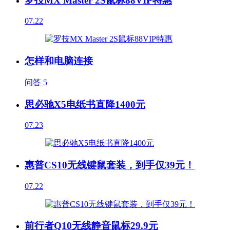
罗技MX Master 2S鼠标88VIP特惠
07.22
怎样和电脑连接
问答
5
思必驰X5电纸书直降1400元
07.23
惠普CS10无线键鼠套装，到手仅39元！
07.22
前行者Q10无线静音鼠标29.9元