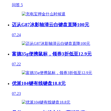
问答
5
迈从G87冰影轴清云白键盘直降100元
07.24
富德35g便携鼠标，领券3折低至12.9元
07.22
优派104键有线键盘18.8元
07.23