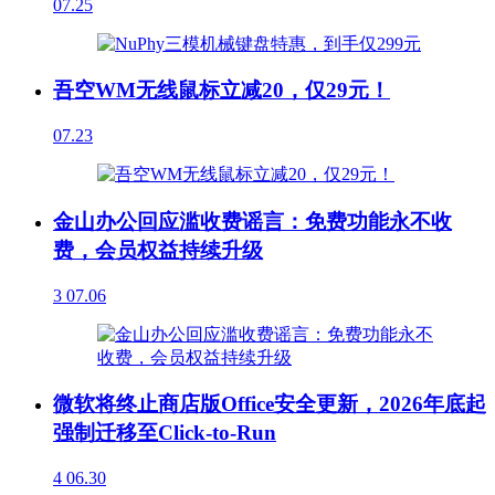
07.25
吾空WM无线鼠标立减20，仅29元！
07.23
金山办公回应滥收费谣言：免费功能永不收
费，会员权益持续升级
3
07.06
微软将终止商店版Office安全更新，2026年底起
强制迁移至Click-to-Run
4
06.30