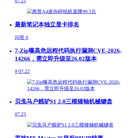
07.23
最新笔记本独立显卡排名
问答
6
7-Zip曝高危远程代码执行漏洞CVE-2026-
14266，需立即升级至26.02版本
9
07.22
贝戋马户贱驴S1 2.0三模矮轴机械键盘
07.23