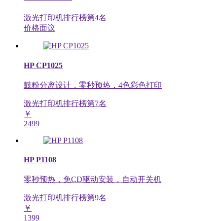
激光打印机排行榜第
4
名
价格面议
HP CP1025
鼓粉分离设计，零秒预热，4色彩色打印
激光打印机排行榜第
7
名
￥
2499
HP P1108
零秒预热，免CD驱动安装，自动开关机
激光打印机排行榜第
9
名
￥
1399