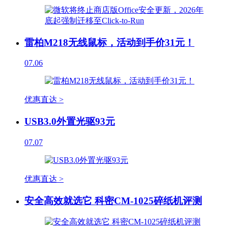
雷柏M218无线鼠标，活动到手价31元！
07.06
优惠直达 >
USB3.0外置光驱93元
07.07
优惠直达 >
安全高效就选它 科密CM-1025碎纸机评测