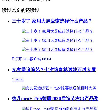
读过此文的还读过
三十岁了 家用大屏应该选择什么产品？

打开APP客户端
08.04
女友爱追综艺？七夕惊喜就送她百吋大屏
1
08.04
德凡ineo+ 250i荣膺2020质造节杰出产品奖