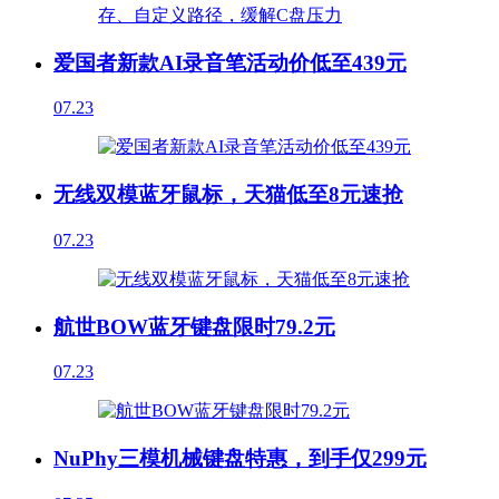
爱国者新款AI录音笔活动价低至439元
07.23
无线双模蓝牙鼠标，天猫低至8元速抢
07.23
航世BOW蓝牙键盘限时79.2元
07.23
NuPhy三模机械键盘特惠，到手仅299元