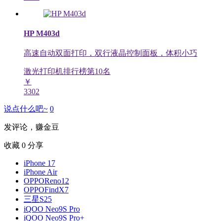
HP M403d
高速自动双面打印，双行液晶控制面板，体积小巧
激光打印机排行榜第
10
名
￥
3302
说点什么吧~
0
发评论，赚金豆
收藏
0
分享
iPhone 17
iPhone Air
OPPOReno12
OPPOFindX7
三星S25
iQOO Neo9S Pro
iQOO Neo9S Pro+