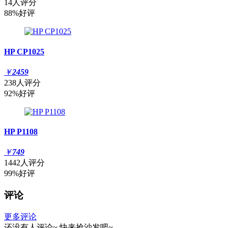
14人评分
88%好评
HP CP1025
￥
2459
238人评分
92%好评
HP P1108
￥
749
1442人评分
99%好评
评论
更多评论
还没有人评论~
快来
抢沙发
吧~