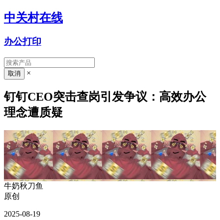
中关村在线
办公打印
×
钉钉CEO突击查岗引发争议：高效办公
理念遭质疑
牛奶秋刀鱼
原创
2025-08-19