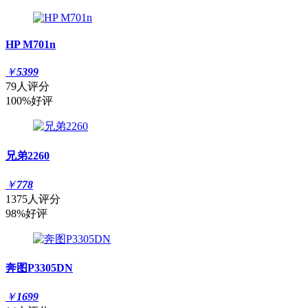
HP M701n
￥
5399
79人评分
100%好评
兄弟2260
￥
778
1375人评分
98%好评
奔图P3305DN
￥
1699