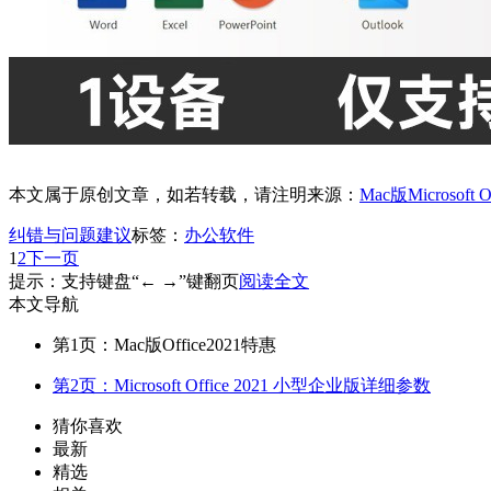
本文属于原创文章，如若转载，请注明来源：
Mac版Microsoft
纠错与问题建议
标签：
办公软件
1
2
下一页
提示：支持键盘“← →”键翻页
阅读全文
本文导航
第1页：Mac版Office2021特惠
第2页：Microsoft Office 2021 小型企业版详细参数
猜你喜欢
最新
精选