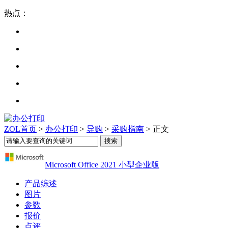
热点：
ZOL首页
>
办公打印
>
导购
>
采购指南
> 正文
Microsoft Office 2021 小型企业版
产品综述
图片
参数
报价
点评