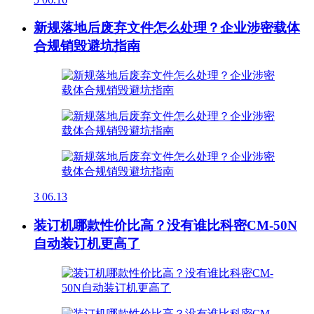
新规落地后废弃文件怎么处理？企业涉密载体
合规销毁避坑指南
3
06.13
装订机哪款性价比高？没有谁比科密CM-50N
自动装订机更高了