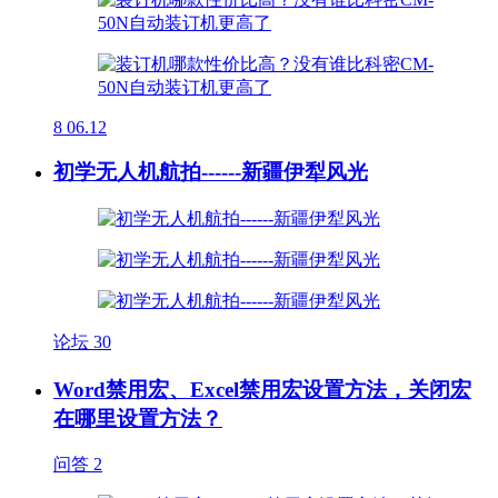
8
06.12
初学无人机航拍------新疆伊犁风光
论坛
30
Word禁用宏、Excel禁用宏设置方法，关闭宏
在哪里设置方法？
问答
2