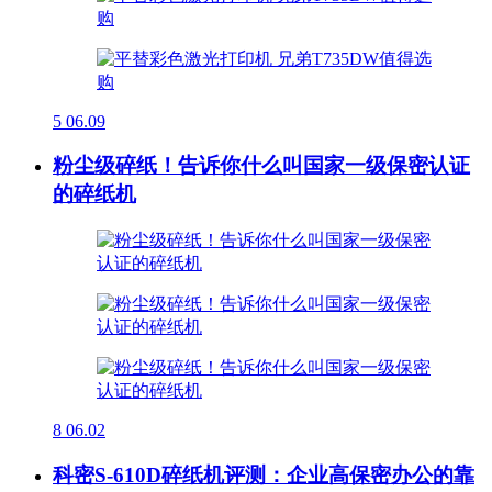
5
06.09
粉尘级碎纸！告诉你什么叫国家一级保密认证
的碎纸机
8
06.02
科密S-610D碎纸机评测：企业高保密办公的靠