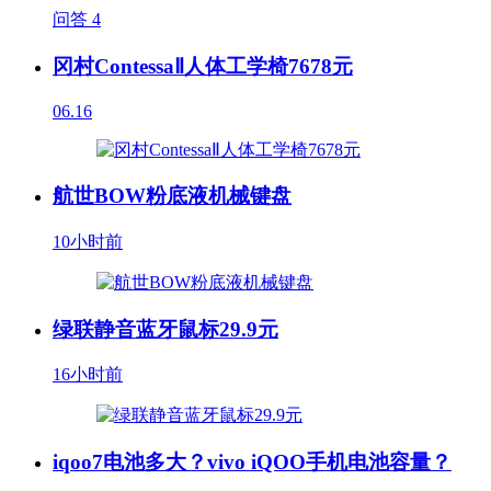
问答
4
冈村ContessaⅡ人体工学椅7678元
06.16
航世BOW粉底液机械键盘
10小时前
绿联静音蓝牙鼠标29.9元
16小时前
iqoo7电池多大？vivo iQOO手机电池容量？