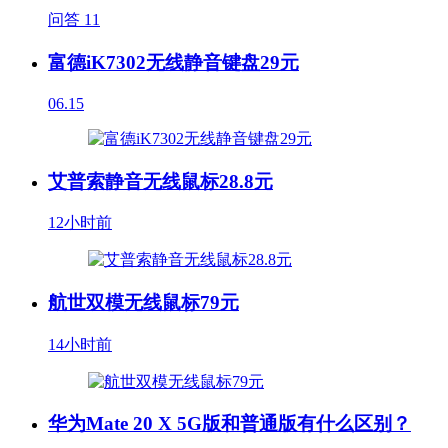
问答
11
富德iK7302无线静音键盘29元
06.15
艾普索静音无线鼠标28.8元
12小时前
航世双模无线鼠标79元
14小时前
华为Mate 20 X 5G版和普通版有什么区别？