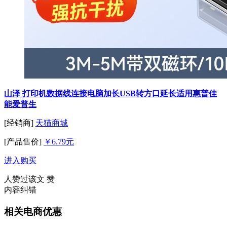
山泽 打印机数据线连接电脑加长USB转方口延长适用惠普佳
能爱普生
[经销商]
天猫商城
[产品售价]
￥6.79元
进入购买
人赞过该文
赞
内容纠错
相关电商优惠