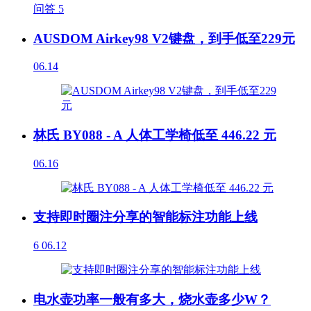
问答
5
AUSDOM Airkey98 V2键盘，到手低至229元
06.14
林氏 BY088 - A 人体工学椅低至 446.22 元
06.16
支持即时圈注分享的智能标注功能上线
6
06.12
电水壶功率一般有多大，烧水壶多少W？