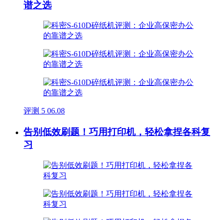
谱之选
评测
5
06.08
告别低效刷题！巧用打印机，轻松拿捏各科复
习