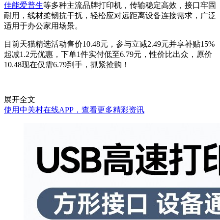
佳能
爱普生
等多种主流品牌打印机，传输稳定高效，接口牢固
耐用，线材柔韧抗干扰，轻松应对远距离设备连接需求，广泛
适用于办公家用场景。
目前天猫精选活动售价10.48元，参与立减2.49元并享补贴15%
起减1.2元优惠，下单1件实付低至6.79元，性价比出众，原价
10.48现在仅需6.79到手，抓紧抢购！
展开全文
使用中关村在线APP，查看更多精彩资讯