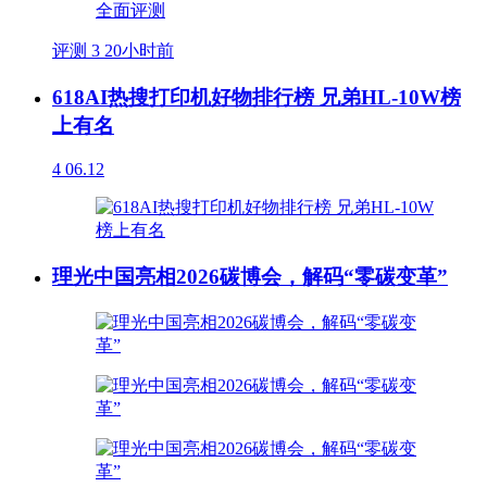
评测
3
20小时前
618AI热搜打印机好物排行榜 兄弟HL-10W榜
上有名
4
06.12
理光中国亮相2026碳博会，解码“零碳变革”