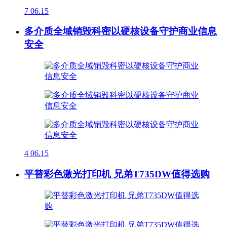
7
06.15
多介质全域销毁科密以硬核设备守护商业信息
安全
4
06.15
平替彩色激光打印机 兄弟T735DW值得选购