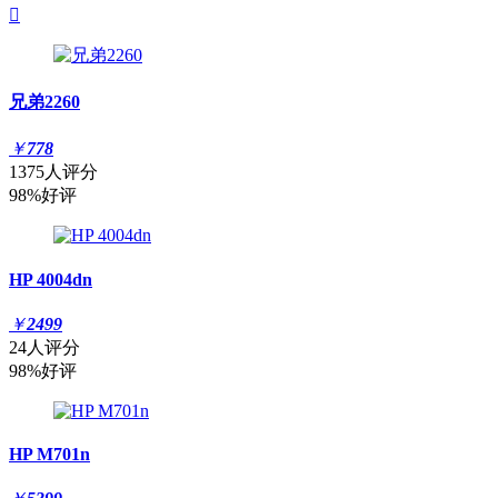

兄弟2260
￥
778
1375人评分
98%好评
HP 4004dn
￥
2499
24人评分
98%好评
HP M701n