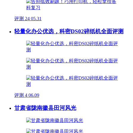
评测
24
05.31
轻量化办公优选，科密DS02碎纸机全面评测
评测
4
06.09
甘肃省陇南徽县田河风光