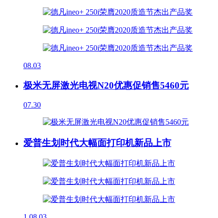
08.03
极米无屏激光电视N20优惠促销售5460元
07.30
爱普生划时代大幅面打印机新品上市
1
08.03