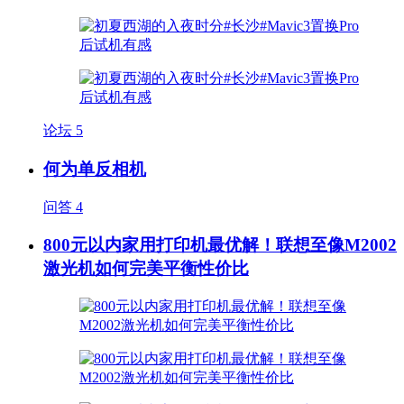
论坛
5
何为单反相机
问答
4
800元以内家用打印机最优解！联想至像M2002
激光机如何完美平衡性价比