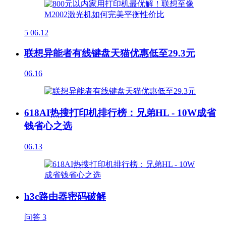
5
06.12
联想异能者有线键盘天猫优惠低至29.3元
06.16
618AI热搜打印机排行榜：兄弟HL - 10W成省
钱省心之选
06.13
h3c路由器密码破解
问答
3