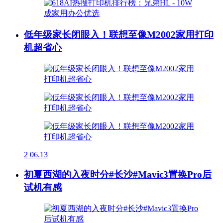
低年级家长闭眼入！联想至像M2002家用打印
机超省心
2
06.13
初夏西湖的入夜时分#长沙#Mavic3置换Pro后
试机有感