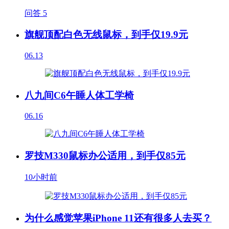
问答
5
旗舰顶配白色无线鼠标，到手仅19.9元
06.13
八九间C6午睡人体工学椅
06.16
罗技M330鼠标办公适用，到手仅85元
10小时前
为什么感觉苹果iPhone 11还有很多人去买？