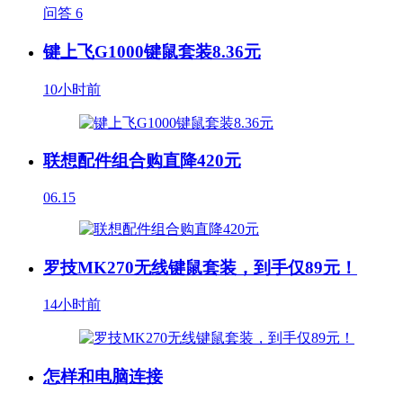
问答
6
键上飞G1000键鼠套装8.36元
10小时前
联想配件组合购直降420元
06.15
罗技MK270无线键鼠套装，到手仅89元！
14小时前
怎样和电脑连接