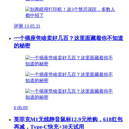
评测
13
05.31
一个插座凭啥卖好几百？这里面藏着你不知道
的秘密
6
06.09
英菲克M1无线静音鼠标12.9元抢购，618红包
再减，Type-C快充+30天试用