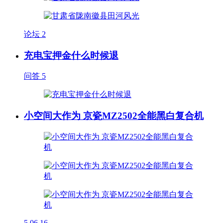
论坛
2
充电宝押金什么时候退
问答
5
小空间大作为 京瓷MZ2502全能黑白复合机
5
06.16