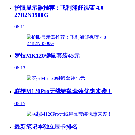
护眼显示器推荐：飞利浦舒视蓝 4.0
27B2N3500G
06.11
罗技MK120键鼠套装45元
06.13
联想M120Pro无线键鼠套装优惠来袭！
06.15
最新笔记本独立显卡排名