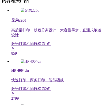
内容相关产品
兄弟2260
高质量打印，鼓粉分离设计，大容量墨盒，直通式纸道
设计
激光打印机排行榜第
1
名
￥
859
HP 4004dn
快速打印，商务打印，智能硒鼓
激光打印机排行榜第
2
名
￥
2799