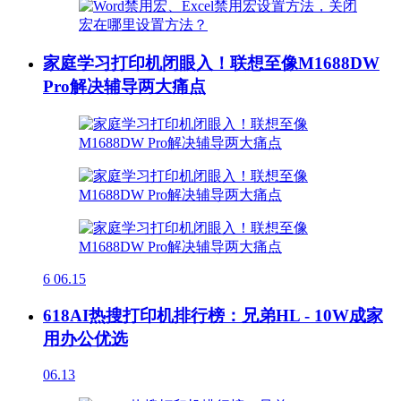
家庭学习打印机闭眼入！联想至像M1688DW
Pro解决辅导两大痛点
6
06.15
618AI热搜打印机排行榜：兄弟HL - 10W成家
用办公优选
06.13