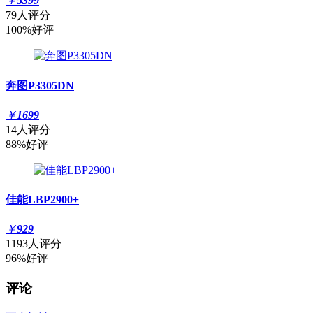
￥
5399
79人评分
100%好评
奔图P3305DN
￥
1699
14人评分
88%好评
佳能LBP2900+
￥
929
1193人评分
96%好评
评论