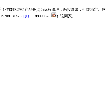
！佳能IR2935产品亮点为远程管理，触摸屏幕，性能稳定。感
08131425
QQ
：188090576
）该商家。