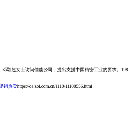
9年，邓颖超女士访问佳能公司，提出支援中国精密工业的要求。1
川促销热卖
https://oa.zol.com.cn/1110/11108556.html