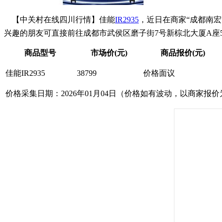
【中关村在线四川行情】佳能
IR2935
，近日在商家“成都南宏
兴趣的朋友可直接前往成都市武侯区磨子街7号新棕北大厦A座505-5
商品型号
市场价(元)
商品报价(元)
佳能IR2935
38799
价格面议
价格采集日期：2026年01月04日（价格如有波动，以商家报