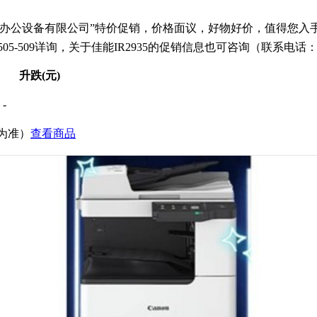
办公设备有限公司”特价促销，价格面议，好物好价，值得您入手
09详询，关于佳能IR2935的促销信息也可咨询（联系电话：152
升跌(元)
-
价为准）
查看商品