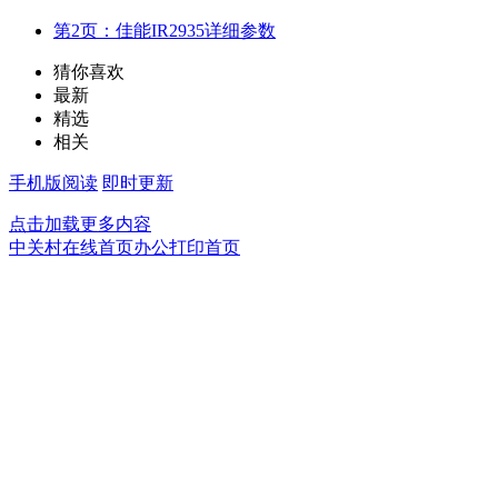
第2页：佳能IR2935详细参数
猜你喜欢
最新
精选
相关
手机版阅读
即时更新
点击加载更多内容
中关村在线首页
办公打印首页