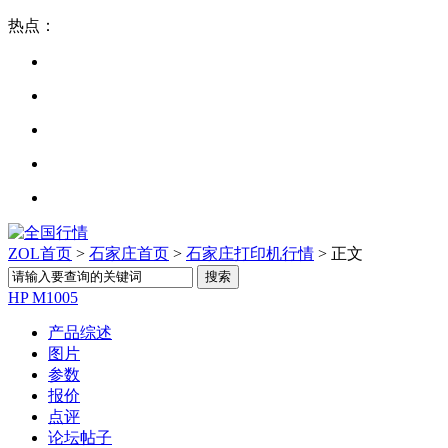
热点：
ZOL首页
>
石家庄首页
>
石家庄打印机行情
> 正文
HP M1005
产品综述
图片
参数
报价
点评
论坛帖子