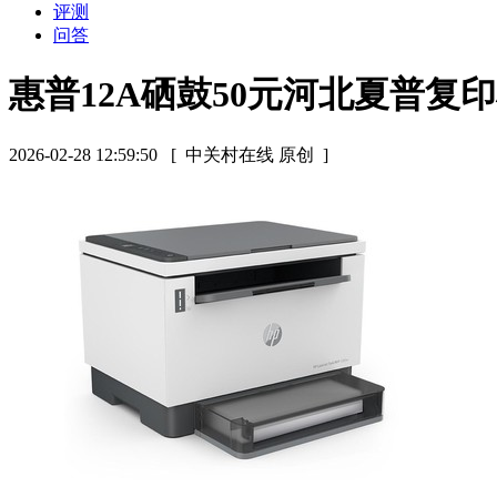
评测
问答
惠普12A硒鼓50元河北夏普复
2026-02-28 12:59:50
[ 中关村在线 原创 ]