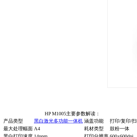
HP M1005主要参数解读：
产品类型
黑白激光多功能一体机
涵盖功能
打印/复印/
最大处理幅面
A4
耗材类型
鼓粉一体
黑白打印速度
14ppm
打印分辨率
600×600dpi