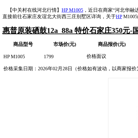
【中关村在线河北行情】
HP M1005
，近日在商家“河北华融
直接前往石家庄友谊北大街西三庄别墅区详询，关于
HP
M100
惠普原装硒鼓12a 88a 特价石家庄350元-
商品型号
市场价(元)
商品报价(元)
价格面议
HP M1005
1799
价格采集日期：2026年02月28日（价格如有波动，以商家报