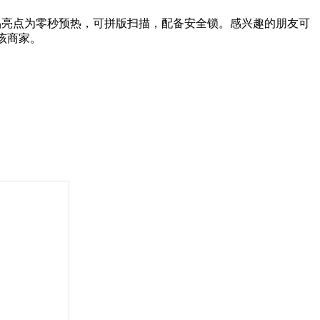
品亮点为零秒预热，可拼版扫描，配备安全锁。感兴趣的朋友可
7）该商家。