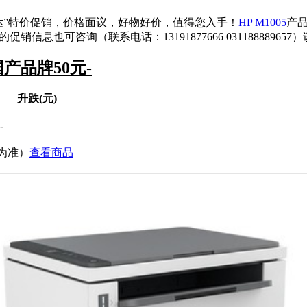
达”特价促销，价格面议，好物好价，值得您入手！
HP M1005
产
5的促销信息也可咨询（联系电话：13191877666 03118888965
国产品牌50元-
升跌(元)
-
价为准）
查看商品