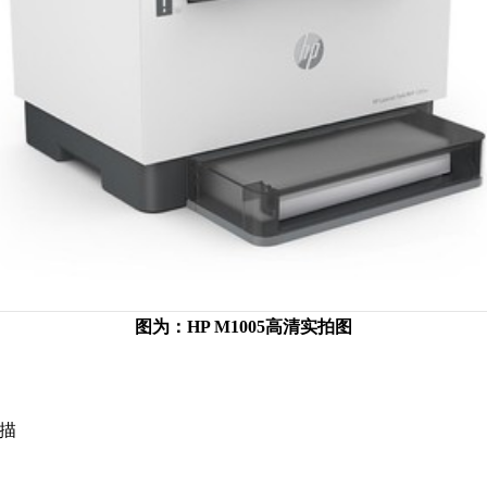
图为：HP M1005高清实拍图
扫描