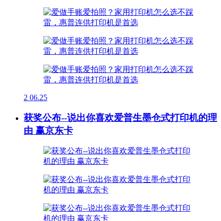
2
06.25
获奖公布--说出你喜欢爱普生墨仓式打印机的理
由 赢京东卡