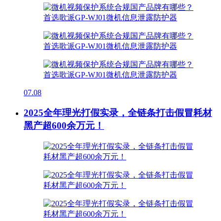
07.08
2025全年理光打假实录，全链条打击假冒耗材
黑产超600余万元！