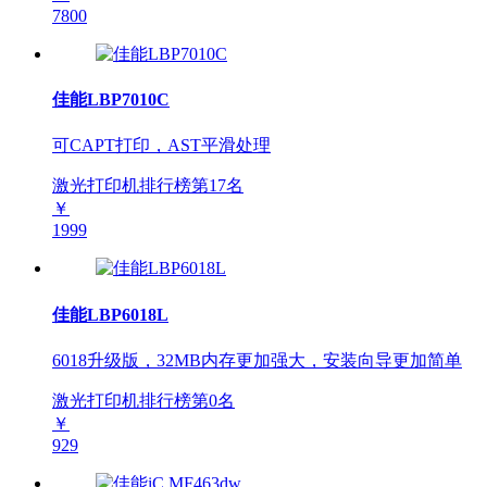
7800
佳能LBP7010C
可CAPT打印，AST平滑处理
激光打印机排行榜第
17
名
￥
1999
佳能LBP6018L
6018升级版，32MB内存更加强大，安装向导更加简单
激光打印机排行榜第
0
名
￥
929