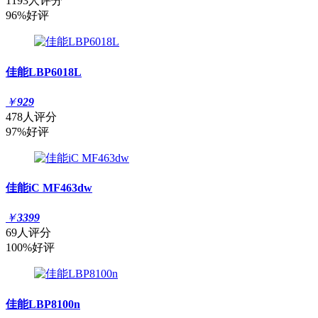
1193人评分
96%好评
佳能LBP6018L
￥
929
478人评分
97%好评
佳能iC MF463dw
￥
3399
69人评分
100%好评
佳能LBP8100n