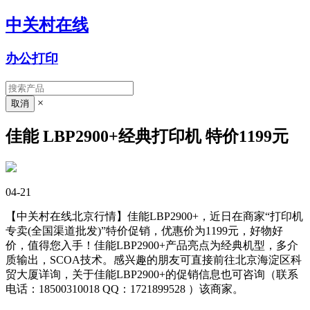
中关村在线
办公打印
×
佳能 LBP2900+经典打印机 特价1199元
04-21
【中关村在线北京行情】佳能LBP2900+，近日在商家“打印机
专卖(全国渠道批发)”特价促销，优惠价为1199元，好物好
价，值得您入手！佳能LBP2900+产品亮点为经典机型，多介
质输出，SCOA技术。感兴趣的朋友可直接前往北京海淀区科
贸大厦详询，关于佳能LBP2900+的促销信息也可咨询（联系
电话：18500310018 QQ：1721899528
）该商家。