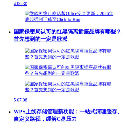
4
06.30
国家保密局认可的红黑隔离插座品牌有哪些？
首先想到的一定是歌派
5
07.08
WPS上线存储管理新功能：一站式清理缓存、
自定义路径，缓解C盘压力