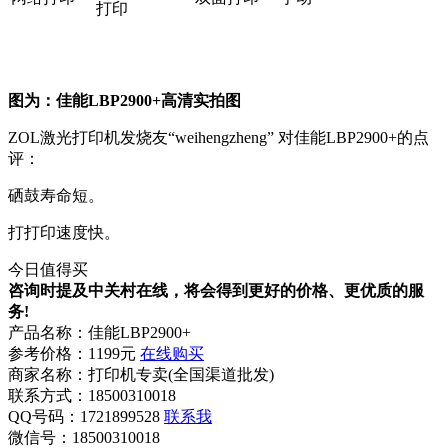
打印
图为：佳能LBP2900+高清实拍图
ZOL激光打印机发烧友“weihengzheng” 对佳能LBP2900+的点
评：
硒鼓寿命短。
打打印速度快。
今日值得买
咨询时提及中关村在线，将会得到更好的价格、更优质的服
务!
产品名称：
佳能LBP2900+
参考价格：
1199元
在线购买
商家名称：
打印机专卖(全国渠道批发)
联系方式：
18500310018
QQ号码：1721899528
联系我
微信号：
18500310018