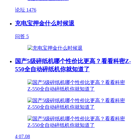
论坛
1476
充电宝押金什么时候退
问答
5
国产5级碎纸机哪个性价比更高？看看科密Z-
550全自动碎纸机你就知道了
4
07.08