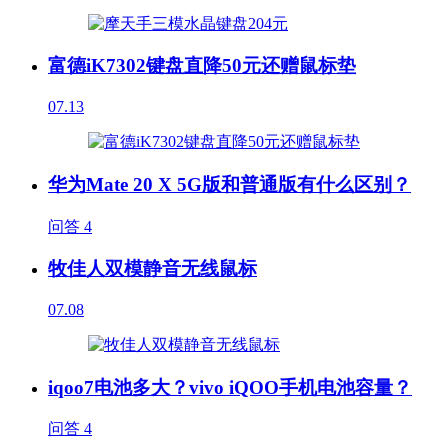
富德iK7302键盘直降50元还赠鼠标垫
07.13
华为Mate 20 X 5G版和普通版有什么区别？
问答
4
牧佳人双模静音无线鼠标
07.08
iqoo7电池多大？vivo iQOO手机电池容量？
问答
4