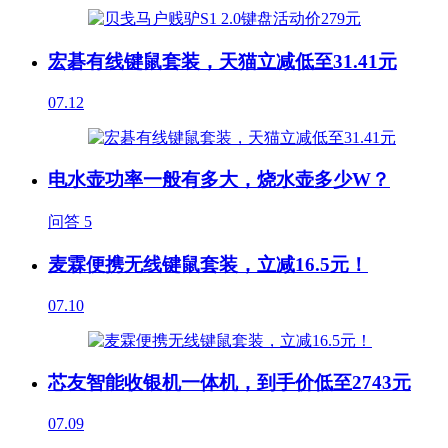
宏碁有线键鼠套装，天猫立减低至31.41元
07.12
电水壶功率一般有多大，烧水壶多少W？
问答
5
麦霖便携无线键鼠套装，立减16.5元！
07.10
芯友智能收银机一体机，到手价低至2743元
07.09