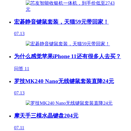
宏碁静音键鼠套装，天猫59元带回家！
07.13
为什么感觉苹果iPhone 11还有很多人去买？
问答
11
罗技MK240 Nano无线键鼠套装直降24元
07.13
摩天手三模水晶键盘204元
07.11