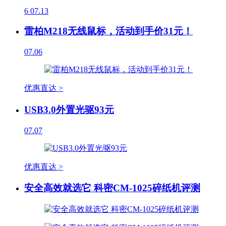
6
07.13
雷柏M218无线鼠标，活动到手价31元！
07.06
优惠直达 >
USB3.0外置光驱93元
07.07
优惠直达 >
安全高效就选它 科密CM-1025碎纸机评测