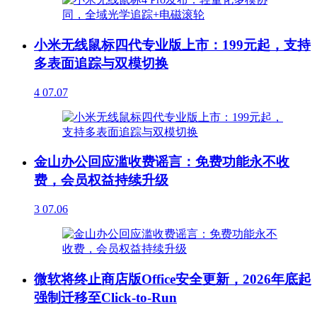
小米无线鼠标四代专业版上市：199元起，支持
多表面追踪与双模切换
4
07.07
金山办公回应滥收费谣言：免费功能永不收
费，会员权益持续升级
3
07.06
微软将终止商店版Office安全更新，2026年底起
强制迁移至Click-to-Run