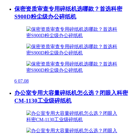
保密资质审查专用碎纸机选哪款？首选科密
S900D粉尘级办公碎纸机
6
07.08
办公室专用大容量碎纸机怎么选？闭眼入科密
CM-1130工业级碎纸机