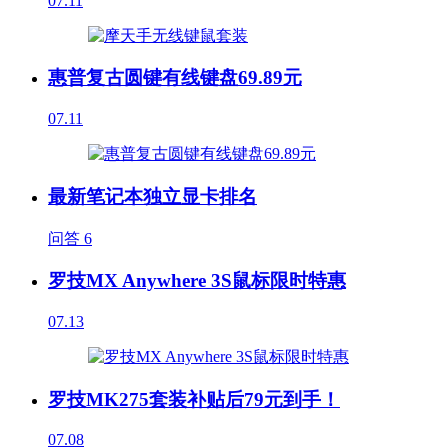
07.11
惠普复古圆键有线键盘69.89元
07.11
最新笔记本独立显卡排名
问答
6
罗技MX Anywhere 3S鼠标限时特惠
07.13
罗技MK275套装补贴后79元到手！
07.08