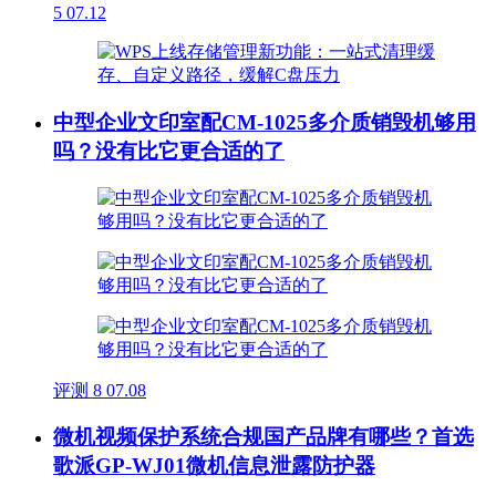
5
07.12
中型企业文印室配CM-1025多介质销毁机够用
吗？没有比它更合适的了
评测
8
07.08
微机视频保护系统合规国产品牌有哪些？首选
歌派GP-WJ01微机信息泄露防护器