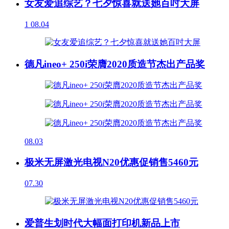
女友爱追综艺？七夕惊喜就送她百吋大屏
1
08.04
德凡ineo+ 250i荣膺2020质造节杰出产品奖
08.03
极米无屏激光电视N20优惠促销售5460元
07.30
爱普生划时代大幅面打印机新品上市