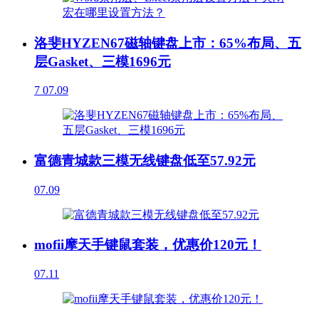
洛斐HYZEN67磁轴键盘上市：65%布局、五
层Gasket、三模1696元
7
07.09
富德青城款三模无线键盘低至57.92元
07.09
mofii摩天手键鼠套装，优惠价120元！
07.11