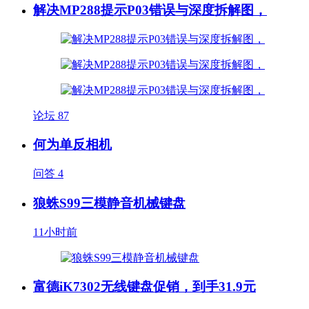
解决MP288提示P03错误与深度拆解图，
论坛
87
何为单反相机
问答
4
狼蛛S99三模静音机械键盘
11小时前
富德iK7302无线键盘促销，到手31.9元