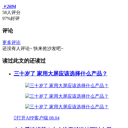
￥
2694
58人评分
97%好评
评论
更多评论
还没有人评论~
快来
抢沙发
吧~
读过此文的还读过
三十岁了 家用大屏应该选择什么产品？

打开APP客户端
08.04