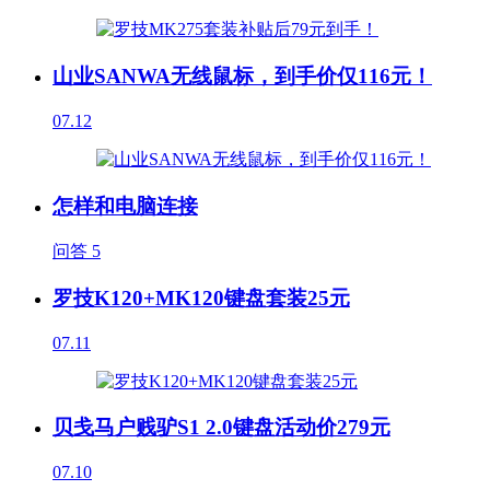
山业SANWA无线鼠标，到手价仅116元！
07.12
怎样和电脑连接
问答
5
罗技K120+MK120键盘套装25元
07.11
贝戋马户贱驴S1 2.0键盘活动价279元
07.10