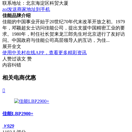
联系地址：
北京海淀区科贸大厦
zol
发送商家地址到手机
佳能品牌介绍
佳能的中国事业开始于20世纪70年代末改革开放之初。1979
年，邓颖超女士访问佳能公司，提出支援中国精密工业的要
求。1980年，时任社长贺来龙三郎先生对北京进行了友好访
问。中国政府与佳能公司高层领导人的互访，为佳...
展开全文
使用中关村在线APP，查看更多精彩资讯
人赞过该文
赞
内容纠错
相关电商优惠

佳能LBP2900+
￥
929