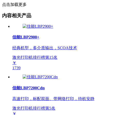
点击加载更多
内容相关产品
佳能LBP2900+
经典机型，多介质输出，SCOA技术
激光打印机排行榜第
15
名
￥
1739
佳能LBP7200Cdn
高速打印，标配双面、带网络打印，待机安静
激光打印机排行榜第
5
名
￥