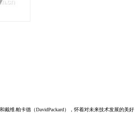
）和戴维.帕卡德（DavidPackard），怀着对未来技术发展的美好