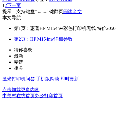
1
2
下一页
提示：支持键盘“← →”键翻页
阅读全文
本文导航
第1页：惠普HP M154nw彩色打印机无线 特价2050
第2页：HP M154nw详细参数
猜你喜欢
最新
精选
相关
激光打印机问答
手机版阅读
即时更新
点击加载更多内容
中关村在线首页
办公打印首页