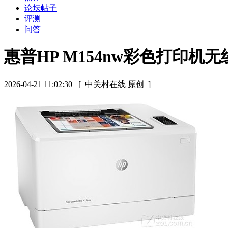
论坛帖子
评测
问答
惠普HP M154nw彩色打印机无线
2026-04-21 11:02:30
[ 中关村在线 原创 ]