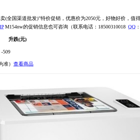
卖(全国渠道批发)”特价促销，优惠价为2050元，好物好价，值
HP
M154nw的促销信息也可咨询（联系电话：18500310018
QQ
：
升跌(元)
-509
价为准）
查看商品