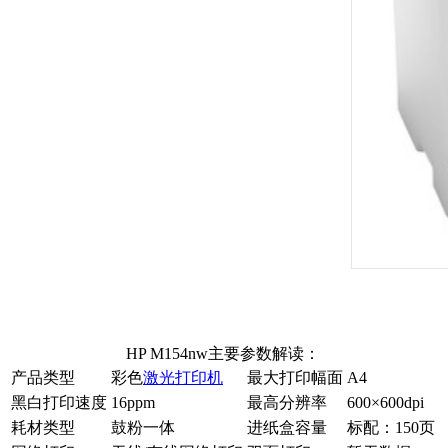
HP M154nw主要参数解读：
产品类型
彩色
激光打印机
最大打印幅面
A4
黑白打印速度
16ppm
最高分辨率
600×600dpi
耗材类型
鼓粉一体
进纸盒容量
标配：150页