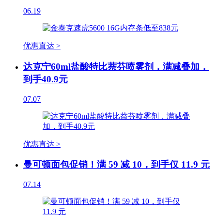
06.19
优惠直达 >
达克宁60ml盐酸特比萘芬喷雾剂，满减叠加，
到手40.9元
07.07
优惠直达 >
曼可顿面包促销！满 59 减 10，到手仅 11.9 元
07.14