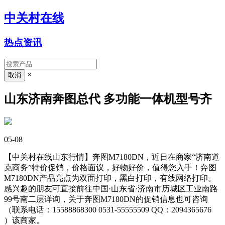
中关村在线
热点资讯
×
山东济南奔图总代 多功能一体机型号齐
05-08
【中关村在线山东行情】奔图M7180DN，近日在商家“济南道
克商务”特价促销，价格面议，好物好价，值得您入手！奔图
M7180DN产品亮点为双面打印，黑白打印，有线网络打印。
感兴趣的朋友可直接前往中国·山东省·济南市历城区工业南路
99号南二层详询，关于奔图M7180DN的促销信息也可咨询
（联系电话：15588868300 0531-55555509 QQ：2094365676
）该商家。