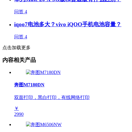
问答
4
iqoo7电池多大？vivo iQOO手机电池容量？
问答
4
点击加载更多
内容相关产品
奔图M7180DN
双面打印，黑白打印，有线网络打印
￥
2990