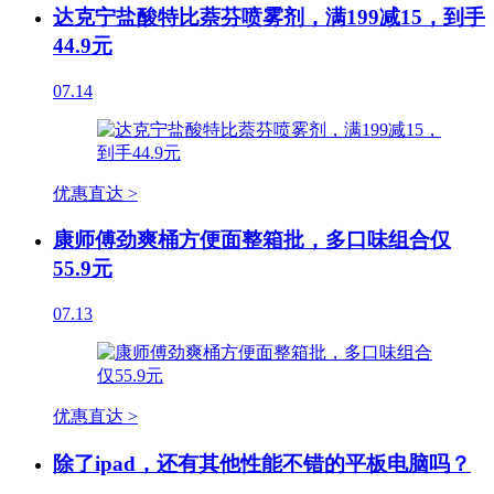
达克宁盐酸特比萘芬喷雾剂，满199减15，到手
44.9元
07.14
优惠直达 >
康师傅劲爽桶方便面整箱批，多口味组合仅
55.9元
07.13
优惠直达 >
除了ipad，还有其他性能不错的平板电脑吗？