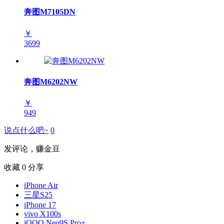
奔图M7105DN
￥
3699
奔图M6202NW
￥
949
说点什么吧~
0
发评论，赚金豆
收藏
0
分享
iPhone Air
三星S25
iPhone 17
vivo X100s
iQOO Neo9S Pro+