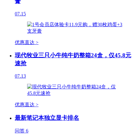
膏
07.15
优惠直达 >
现代牧业三只小牛纯牛奶整箱24盒，仅45.8元
速抢
07.13
优惠直达 >
最新笔记本独立显卡排名
问答
6