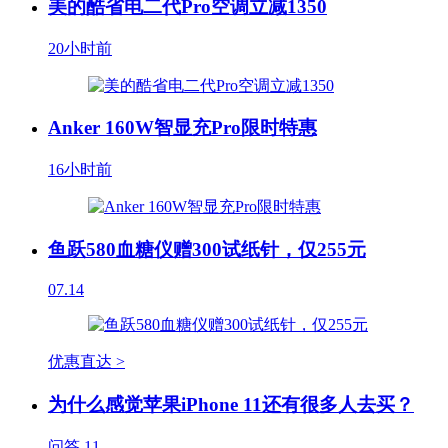
美的酷省电二代Pro空调立减1350
20小时前
Anker 160W智显充Pro限时特惠
16小时前
鱼跃580血糖仪赠300试纸针，仅255元
07.14
优惠直达 >
为什么感觉苹果iPhone 11还有很多人去买？
问答
11