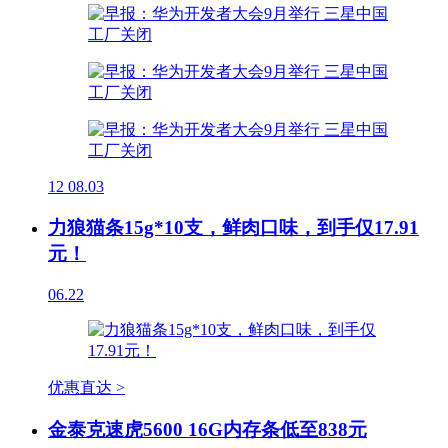
12
08.03
力狼猫条15g*10支，鲜肉口味，到手仅17.91
元！
06.22
优惠直达 >
金泰克速虎5600 16G内存条低至838元