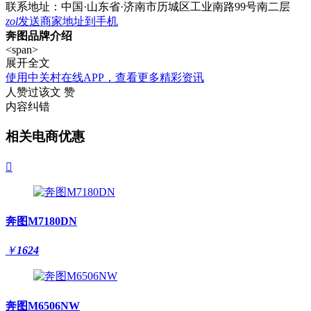
联系地址：
中国·山东省·济南市历城区工业南路99号南二层
zol
发送商家地址到手机
奔图品牌介绍
<span>
展开全文
使用中关村在线APP，查看更多精彩资讯
人赞过该文
赞
内容纠错
相关电商优惠

奔图M7180DN
￥
1624
奔图M6506NW