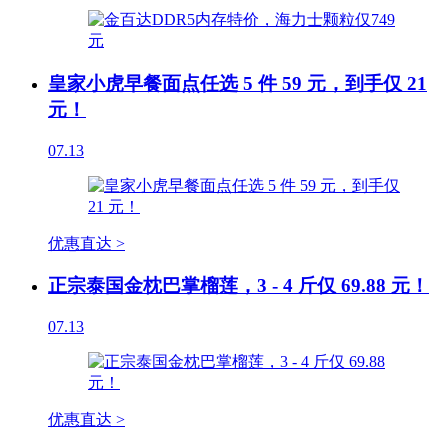
皇家小虎早餐面点任选 5 件 59 元，到手仅 21
元！
07.13
优惠直达 >
正宗泰国金枕巴掌榴莲，3 - 4 斤仅 69.88 元！
07.13
优惠直达 >