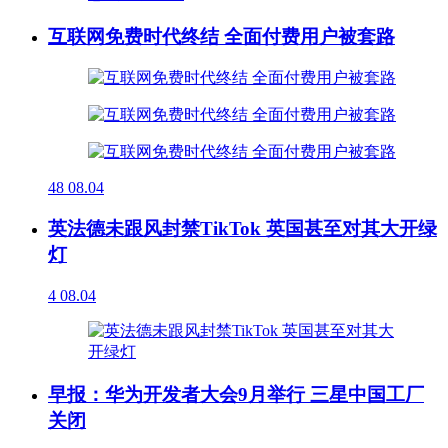
互联网免费时代终结 全面付费用户被套路
48
08.04
英法德未跟风封禁TikTok 英国甚至对其大开绿
灯
4
08.04
早报：华为开发者大会9月举行 三星中国工厂
关闭