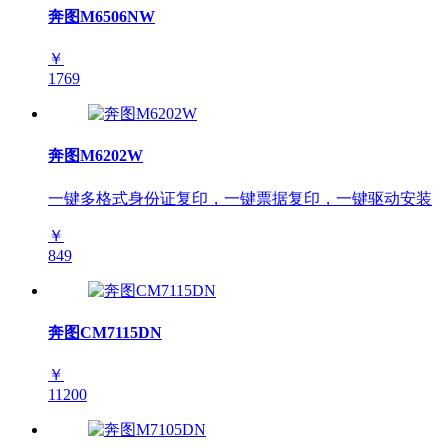
奔图M6506NW
￥
1769
奔图M6202W
一键多格式身份证复印，一键票据复印，一键驱动安装
￥
849
奔图CM7115DN
￥
11200