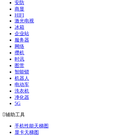
安防
商显
HIFI
激光电视
冰箱
企业站
服务器
网络
攒机
时讯
图赏
智能锁
机器人
电动车
洗衣机
净化器
5G

辅助工具
手机性能天梯图
显卡天梯图