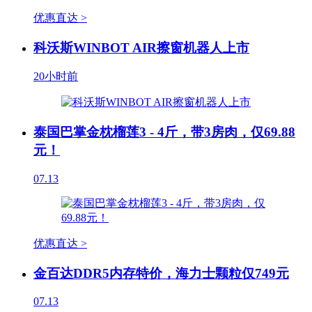
优惠直达 >
科沃斯WINBOT AIR擦窗机器人上市
20小时前
泰国巴掌金枕榴莲3 - 4斤，带3房肉，仅69.88
元！
07.13
优惠直达 >
金百达DDR5内存特价，海力士颗粒仅749元
07.13