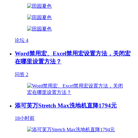
论坛
4
Word禁用宏、Excel禁用宏设置方法，关闭宏
在哪里设置方法？
问答
2
添可芙万Stretch Max洗地机直降1794元
18小时前