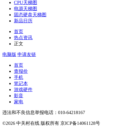
CPU天梯图
电源天梯图
固态硬盘天梯图
新品日历
首页
热点资讯
正文
电脑版
申请友链
首页
查报价
手机
笔记本
游戏硬件
影音
家电
违法和不良信息举报电话：010-64218167
©2026 中关村在线 版权所有 京ICP备14061128号