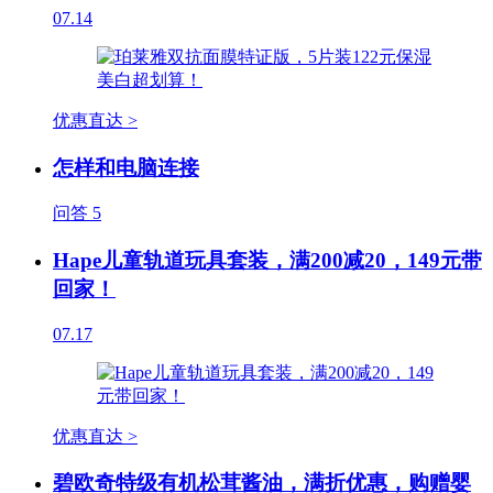
07.14
优惠直达 >
怎样和电脑连接
问答
5
Hape儿童轨道玩具套装，满200减20，149元带
回家！
07.17
优惠直达 >
碧欧奇特级有机松茸酱油，满折优惠，购赠婴