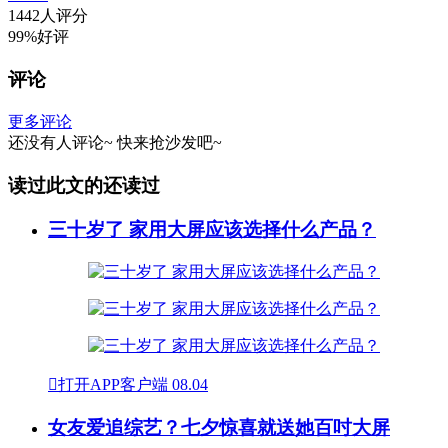
1442人评分
99%好评
评论
更多评论
还没有人评论~
快来
抢沙发
吧~
读过此文的还读过
三十岁了 家用大屏应该选择什么产品？

打开APP客户端
08.04
女友爱追综艺？七夕惊喜就送她百吋大屏