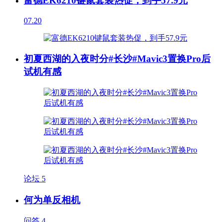
富德EK6210键鼠套装热促，到手57.9元
07.20
初夏西湖的入夜时分#长沙#Mavic3置换Pro后
试机有感
论坛
5
何为单反相机
问答
4