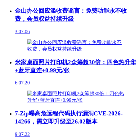
金山办公回应滥收费谣言：免费功能永不收
费，会员权益持续升级
3
07.06
米家桌面照片打印机2众筹超30倍：四色热升华
+蓝牙直连+0.99元/张
6
07.20
7-Zip曝高危远程代码执行漏洞CVE-2026-
14266，需立即升级至26.02版本
9
07.22