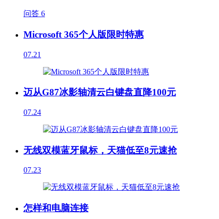
问答
6
Microsoft 365个人版限时特惠
07.21
迈从G87冰影轴清云白键盘直降100元
07.24
无线双模蓝牙鼠标，天猫低至8元速抢
07.23
怎样和电脑连接