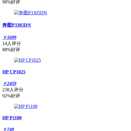
98%好评
奔图P3305DN
￥
1699
14人评分
88%好评
HP CP1025
￥
2459
238人评分
92%好评
HP P1108
￥
749