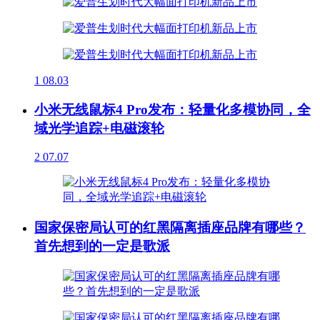
1
08.03
小米无线鼠标4 Pro发布：轻量化多模协同，全
域光学追踪+电磁滚轮
2
07.07
国家保密局认可的红黑隔离插座品牌有哪些？
首先想到的一定是歌派