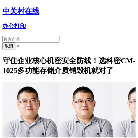
中关村在线
办公打印
×
守住企业核心机密安全防线！选科密CM-
1025多功能存储介质销毁机就对了