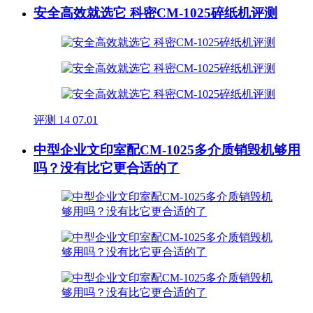
安全高效就选它 科密CM-1025碎纸机评测
评测
14
07.01
中型企业文印室配CM-1025多介质销毁机够用
吗？没有比它更合适的了