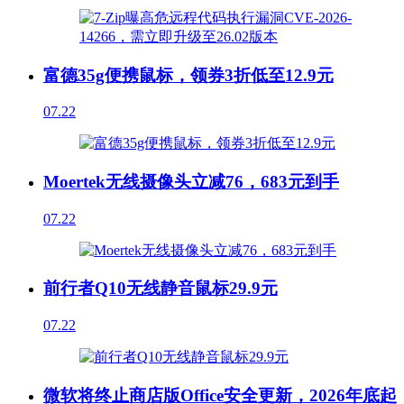
富德35g便携鼠标，领券3折低至12.9元
07.22
Moertek无线摄像头立减76，683元到手
07.22
前行者Q10无线静音鼠标29.9元
07.22
微软将终止商店版Office安全更新，2026年底起