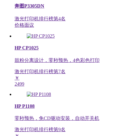
奔图P3305DN
激光打印机排行榜第
4
名
价格面议
HP CP1025
鼓粉分离设计，零秒预热，4色彩色打印
激光打印机排行榜第
7
名
￥
2499
HP P1108
零秒预热，免CD驱动安装，自动开关机
激光打印机排行榜第
9
名
￥