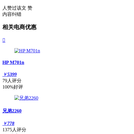
人赞过该文
赞
内容纠错
相关电商优惠

HP M701n
￥
5399
79人评分
100%好评
兄弟2260
￥
778
1375人评分