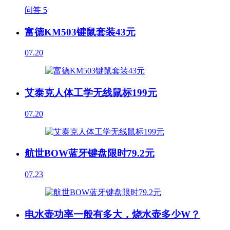
问答
5
富德KM503键鼠套装43元
07.20
艾泰克人体工学无线鼠标199元
07.20
航世BOW蓝牙键盘限时79.2元
07.23
电水壶功率一般有多大，烧水壶多少W？