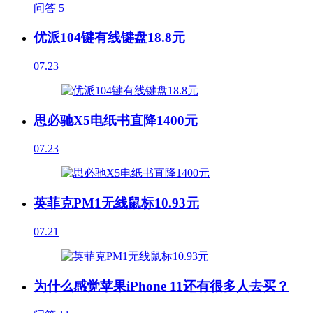
问答
5
优派104键有线键盘18.8元
07.23
思必驰X5电纸书直降1400元
07.23
英菲克PM1无线鼠标10.93元
07.21
为什么感觉苹果iPhone 11还有很多人去买？