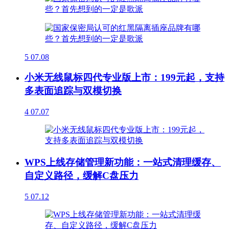
5
07.08
小米无线鼠标四代专业版上市：199元起，支持
多表面追踪与双模切换
4
07.07
WPS上线存储管理新功能：一站式清理缓存、
自定义路径，缓解C盘压力
5
07.12