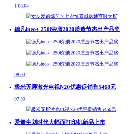
1
08.04
德凡ineo+ 250i荣膺2020质造节杰出产品奖
08.03
极米无屏激光电视N20优惠促销售5460元
07.30
爱普生划时代大幅面打印机新品上市