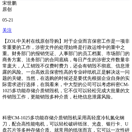
宋世鹏
原创
05-21
关注
【ZOL中关村在线原创导购】对于企业而言保密工作是一项非
常重要的工作，涉密文件的处理始终是行政运维中的重中之
重。财务部门的报销凭证、人事部门的员工档案、市场部门的
商务方案、法务部门的合同底稿，每日产生的涉密文件数量非
常庞大，人工销毁不仅费时费力，还会有销毁不彻底、信息泄
露的风险。一台高效且保密性高的专业碎纸机正是解决这一问
题的关键。当然，在选购的时候还是要优先根据企业自身的实
际需求进行选择，在我看来，中大型的公司可以考虑科密CM-
1025多功能存储介质销毁机，它不仅可以轻松完成大批量的文
件销毁工作，更能销毁多种介质，杜绝信息泄露风险。
科密CM-1025多功能存储介质销毁机采用高轻度冷轧氮化钢
刀，配合高性能电机，可以轻松破碎纸张、光盘、银行卡、U
盘芯片等多种存储介质。就常用的纸张而言，它可以一次性碎