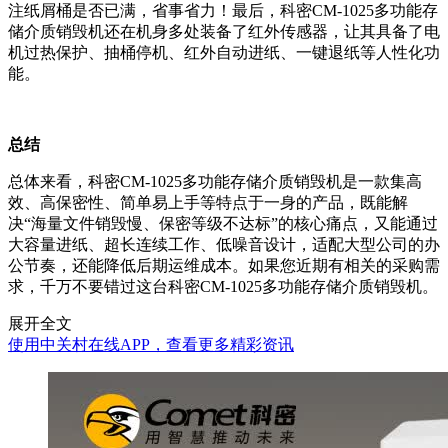
注纸屑桶是否已满，省事省力！最后，科密CM-1025多功能存
储介质销毁机还在机身多处装备了红外传感器，让其具备了电
机过热保护、抽桶停机、红外自动进纸、一键退纸等人性化功
能。
总结
总体来看，科密CM-1025多功能存储介质销毁机是一款集高
效、高保密性、简单易上手等特点于一身的产品，既能解
决“海量文件销毁慢、保密等级不达标”的核心痛点，又能通过
大容量进纸、超长连续工作、低噪音设计，适配大型公司的办
公节奏，还能降低后期运维成本。如果您近期有相关的采购需
求，千万不要错过这台科密CM-1025多功能存储介质销毁机。
展开全文
使用中关村在线APP，查看更多精彩资讯