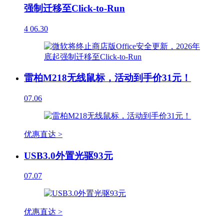
强制迁移至Click-to-Run
4
06.30
雷柏M218无线鼠标，活动到手价31元！
07.06
优惠直达 >
USB3.0外置光驱93元
07.07
优惠直达 >