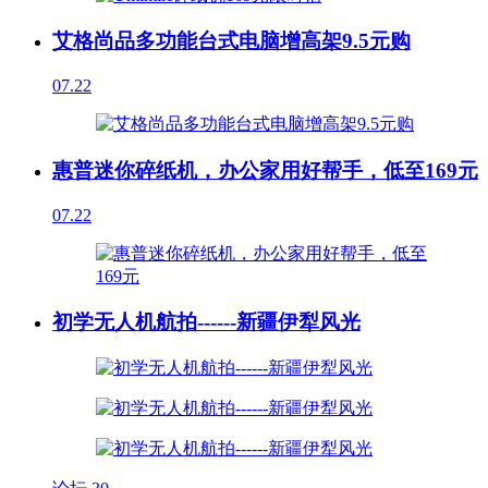
艾格尚品多功能台式电脑增高架9.5元购
07.22
惠普迷你碎纸机，办公家用好帮手，低至169元
07.22
初学无人机航拍------新疆伊犁风光