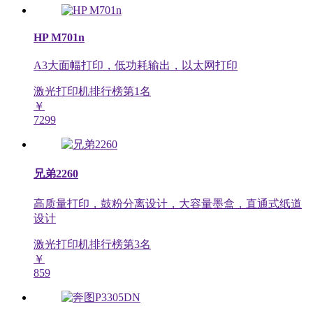
HP M701n
A3大面幅打印，低功耗输出，以太网打印
激光打印机排行榜第
1
名
￥
7299
兄弟2260
高质量打印，鼓粉分离设计，大容量墨盒，直通式纸道
设计
激光打印机排行榜第
3
名
￥
859