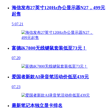
海信发布27英寸120Hz办公显示器N27，499元
起售
5
07.21
富德iK7800无线键鼠套装低至73元！
07.20
爱国者新款AI录音笔活动价低至439元
07.23
最新笔记本独立显卡排名