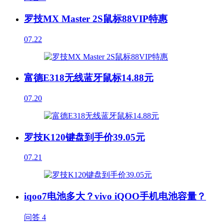
罗技MX Master 2S鼠标88VIP特惠
07.22
富德E318无线蓝牙鼠标14.88元
07.20
罗技K120键盘到手价39.05元
07.21
iqoo7电池多大？vivo iQOO手机电池容量？
问答
4