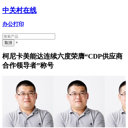
中关村在线
办公打印
×
柯尼卡美能达连续六度荣膺“CDP供应商
合作领导者”称号