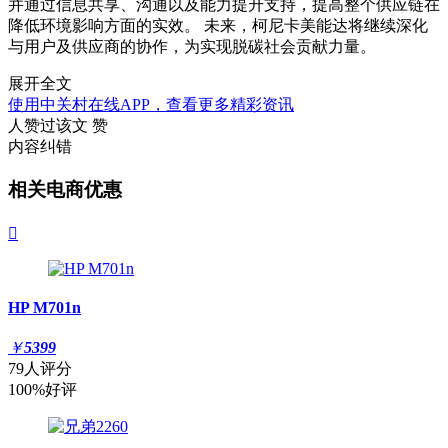
并通过信息共享、沟通以及能力提升支持，提高整个供应链在
降低环境影响方面的实效。 未来，柯尼卡美能达将继续深化
与用户及供应商的协作，为实现脱碳社会贡献力量。
展开全文
使用中关村在线APP，查看更多精彩资讯
人赞过该文
赞
内容纠错
相关电商优惠

HP M701n
￥
5399
79人评分
100%好评