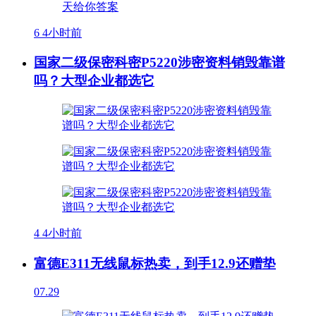
6
4小时前
国家二级保密科密P5220涉密资料销毁靠谱
吗？大型企业都选它
4
4小时前
富德E311无线鼠标热卖，到手12.9还赠垫
07.29