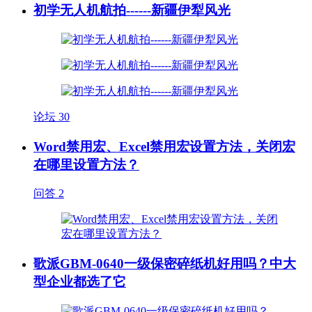
初学无人机航拍------新疆伊犁风光
论坛
30
Word禁用宏、Excel禁用宏设置方法，关闭宏
在哪里设置方法？
问答
2
歌派GBM-0640一级保密碎纸机好用吗？中大
型企业都选了它