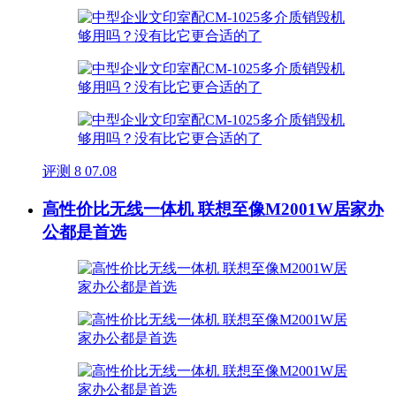
评测
8
07.08
高性价比无线一体机 联想至像M2001W居家办
公都是首选