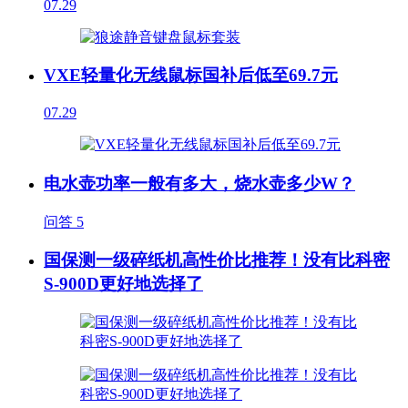
07.29
VXE轻量化无线鼠标国补后低至69.7元
07.29
电水壶功率一般有多大，烧水壶多少W？
问答
5
国保测一级碎纸机高性价比推荐！没有比科密
S-900D更好地选择了