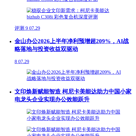
评测
9
07.29
金山办公2026上半年净利预增超209%，AI战
略落地与投资收益双驱动
8
07.29
文印焕新赋能智造 柯尼卡美能达助力中国小家
电龙头企业实现办公效能跃升