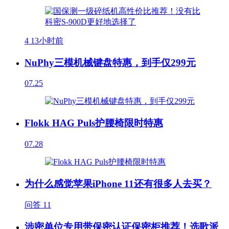
4
13小时前
NuPhy三模机械键盘特惠，到手仅299元
07.25
Flokk HAG Puls护腰椅限时特惠
07.28
为什么感觉苹果iPhone 11还有很多人去买？
问答
11
涉密单位专用带保密认证保密柜推荐！选歌派