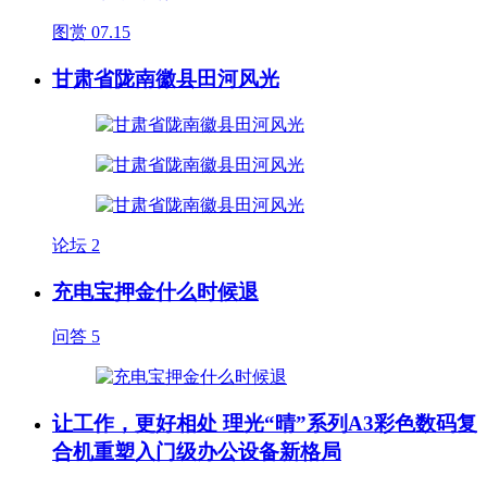
图赏
07.15
甘肃省陇南徽县田河风光
论坛
2
充电宝押金什么时候退
问答
5
让工作，更好相处 理光“晴”系列A3彩色数码复
合机重塑入门级办公设备新格局