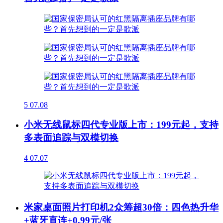
5
07.08
小米无线鼠标四代专业版上市：199元起，支持
多表面追踪与双模切换
4
07.07
米家桌面照片打印机2众筹超30倍：四色热升华
+蓝牙直连+0.99元/张