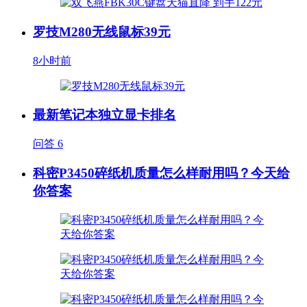
罗技M280无线鼠标39元
8小时前
最新笔记本独立显卡排名
问答
6
科密P3450碎纸机质量怎么样耐用吗？今天给
你答案