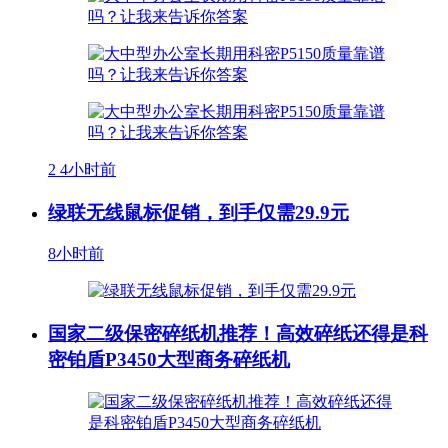
2
4小时前
绿联无线鼠标促销，到手仅需29.9元
8小时前
国家二级保密碎纸机推荐！高效碎纸还得是科
密铂盾P3450大型商务碎纸机