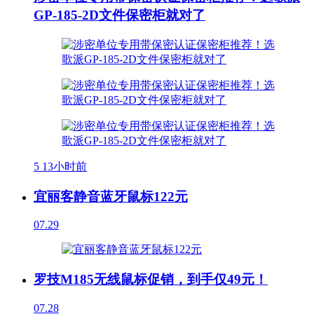
GP-185-2D文件保密柜就对了
5
13小时前
宜丽客静音蓝牙鼠标122元
07.29
罗技M185无线鼠标促销，到手仅49元！
07.28