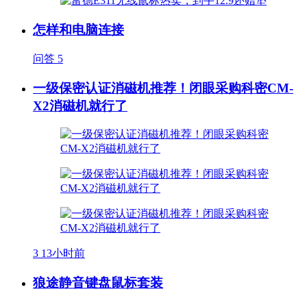
怎样和电脑连接
问答
5
一级保密认证消磁机推荐！闭眼采购科密CM-
X2消磁机就行了
3
13小时前
狼途静音键盘鼠标套装