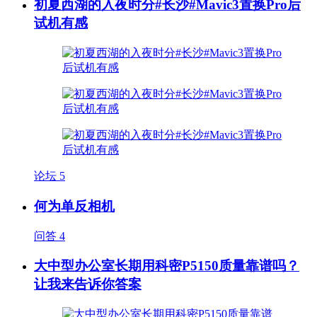
初夏西湖的入夜时分#长沙#Mavic3置换Pro后
试机有感
论坛
5
何为单反相机
问答
4
大中型办公室长期用科密P5150质量靠谱吗？
让我来告诉你答案