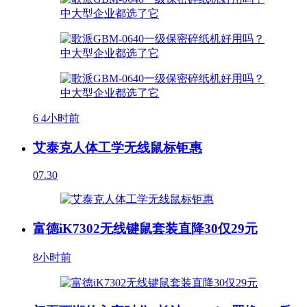
6
4小时前
艾泰克人体工学无线鼠标钜惠
07.30
富德iK7302无线键鼠套装直降30仅29元
8小时前