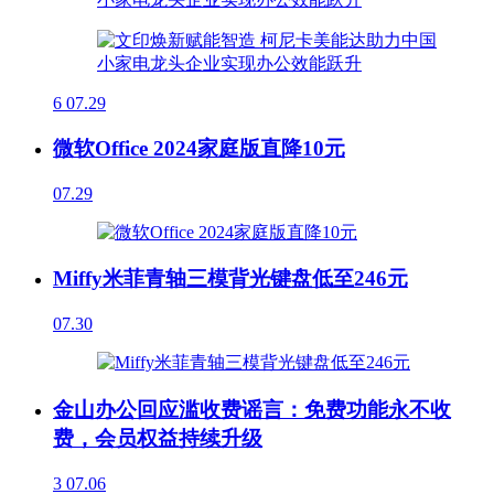
6
07.29
微软Office 2024家庭版直降10元
07.29
Miffy米菲青轴三模背光键盘低至246元
07.30
金山办公回应滥收费谣言：免费功能永不收
费，会员权益持续升级
3
07.06