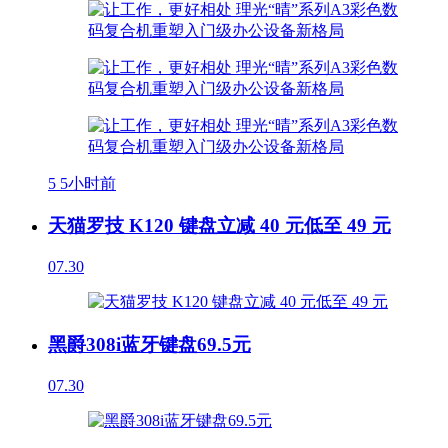
5
5小时前
天猫罗技 K120 键盘立减 40 元低至 49 元
07.30
黑爵308i蓝牙键盘69.5元
07.30