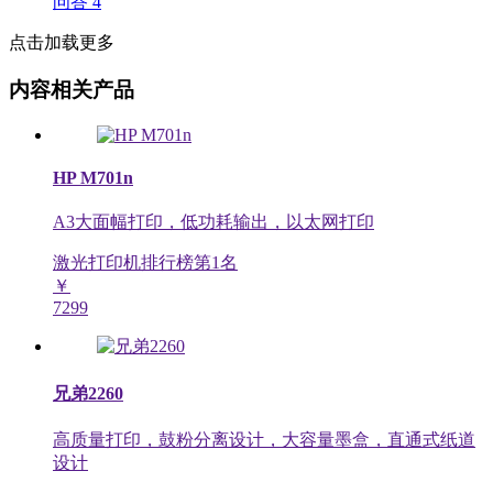
问答
4
点击加载更多
内容相关产品
HP M701n
A3大面幅打印，低功耗输出，以太网打印
激光打印机排行榜第
1
名
￥
7299
兄弟2260
高质量打印，鼓粉分离设计，大容量墨盒，直通式纸道
设计