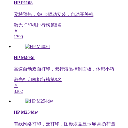
HP P1108
零秒预热，免CD驱动安装，自动开关机
激光打印机排行榜第
8
名
￥
1399
HP M403d
高速自动双面打印，双行液晶控制面板，体积小巧
激光打印机排行榜第
9
名
￥
3302
HP M254dw
有线网络打印，云打印，图形液晶显示屏 高负荷量