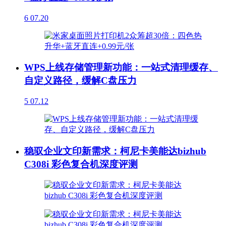
6
07.20
WPS上线存储管理新功能：一站式清理缓存、
自定义路径，缓解C盘压力
5
07.12
稳驭企业文印新需求：柯尼卡美能达bizhub
C308i 彩色复合机深度评测