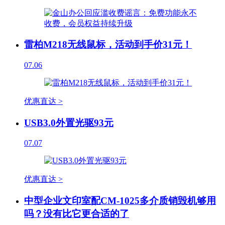
雷柏M218无线鼠标，活动到手价31元！
07.06
优惠直达 >
USB3.0外置光驱93元
07.07
优惠直达 >
中型企业文印室配CM-1025多介质销毁机够用
吗？没有比它更合适的了