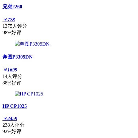
兄弟2260
￥
778
1375人评分
98%好评
奔图P3305DN
￥
1699
14人评分
88%好评
HP CP1025
￥
2459
238人评分
92%好评