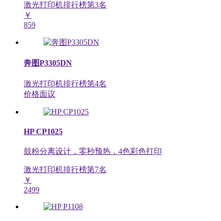
激光打印机排行榜第
3
名
￥
859
奔图P3305DN
激光打印机排行榜第
4
名
价格面议
HP CP1025
鼓粉分离设计，零秒预热，4色彩色打印
激光打印机排行榜第
7
名
￥
2499