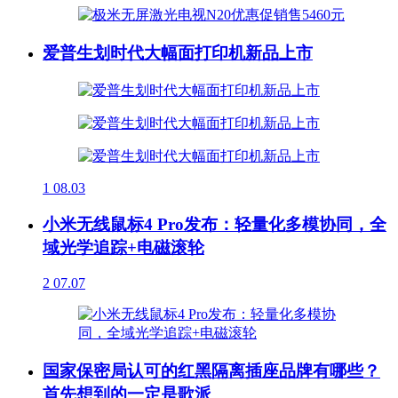
爱普生划时代大幅面打印机新品上市
1
08.03
小米无线鼠标4 Pro发布：轻量化多模协同，全
域光学追踪+电磁滚轮
2
07.07
国家保密局认可的红黑隔离插座品牌有哪些？
首先想到的一定是歌派