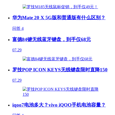
华为Mate 20 X 5G版和普通版有什么区别？
问答
4
富德84键无线蓝牙键盘，到手仅68元
07.29
罗技POP ICON KEYS无线键盘限时直降150
07.29
iqoo7电池多大？vivo iQOO手机电池容量？