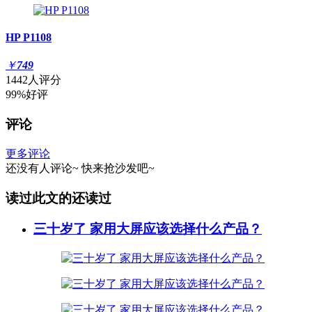
HP P1108
￥
749
1442人评分
99%好评
评论
更多评论
还没有人评论~
快来
抢沙发
吧~
读过此文的还读过
三十岁了 家用大屏应该选择什么产品？