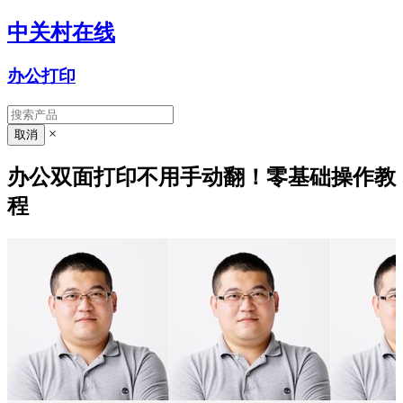
中关村在线
办公打印
×
办公双面打印不用手动翻！零基础操作教
程