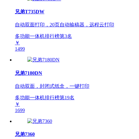
兄弟T735DW
自动双面打印，20页自动输稿器，远程云打印
多功能一体机排行榜第
3
名
￥
1499
兄弟7180DN
自动双面，封闭式纸盒，一键打印
多功能一体机排行榜第
19
名
￥
1699
兄弟7360