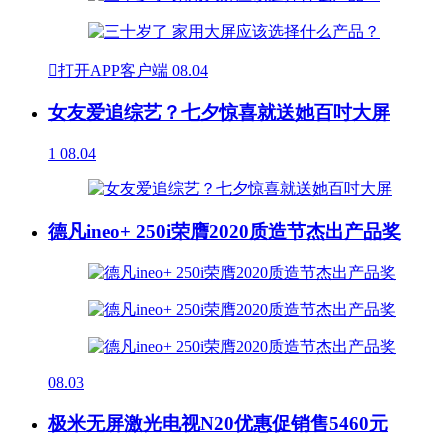

打开APP客户端
08.04
女友爱追综艺？七夕惊喜就送她百吋大屏
1
08.04
德凡ineo+ 250i荣膺2020质造节杰出产品奖
08.03
极米无屏激光电视N20优惠促销售5460元