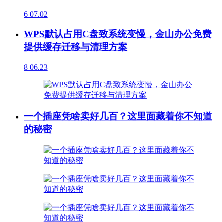
6
07.02
WPS默认占用C盘致系统变慢，金山办公免费
提供缓存迁移与清理方案
8
06.23
一个插座凭啥卖好几百？这里面藏着你不知道
的秘密