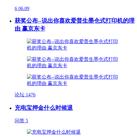
6
06.09
获奖公布--说出你喜欢爱普生墨仓式打印机的理
由 赢京东卡
论坛
1476
充电宝押金什么时候退
问答
5