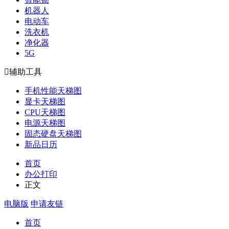
机器人
电动车
洗衣机
净化器
5G

辅助工具
手机性能天梯图
显卡天梯图
CPU天梯图
电源天梯图
固态硬盘天梯图
新品日历
首页
办公打印
正文
电脑版
申请友链
首页