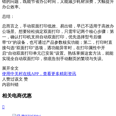
错的问题，既能节省办公时间，又能减少耗材浪费，大幅提升
办公效率。
总结：
总而言之，手动双面打印低效、易出错，早已不适用于高效办
公场景。想要轻松搞定双面打印，只需牢记两个核心步骤：第
一，确认打印机支持自动双面打印，优先选择型号后缀
带“D”的设备，也可通过产品参数核实功能；第二，打印时直
接勾选“双面打印”选项，遇功能异常时，在打印属性中开
启“自动双面打印单元已安装”设置。熟练掌握这套方法，就能
实现全自动双面打印，彻底告别手动翻页的繁琐与失误。
展开全文
使用中关村在线APP，查看更多精彩资讯
人赞过该文
赞
内容纠错
相关电商优惠
