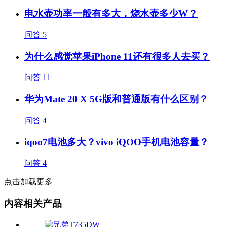
电水壶功率一般有多大，烧水壶多少W？
问答
5
为什么感觉苹果iPhone 11还有很多人去买？
问答
11
华为Mate 20 X 5G版和普通版有什么区别？
问答
4
iqoo7电池多大？vivo iQOO手机电池容量？
问答
4
点击加载更多
内容相关产品