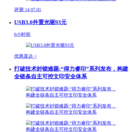
评测
14
07.01
USB3.0外置光驱93元
6小时前
优惠直达 >
打破技术封锁难题:“得力睿印”系列发布，构建
全链条自主可控文印安全体系