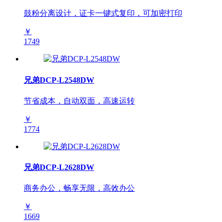
鼓粉分离设计，证卡一键式复印，可加密打印
￥
1749
兄弟DCP-L2548DW
节省成本，自动双面，高速运转
￥
1774
兄弟DCP-L2628DW
商务办公，畅享无限，高效办公
￥
1669