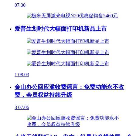
07.30
爱普生划时代大幅面打印机新品上市
1
08.03
金山办公回应滥收费谣言：免费功能永不收
费，会员权益持续升级
3
07.06