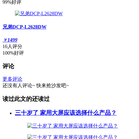
99%好评
兄弟DCP-L2628DW
￥
1499
16人评分
100%好评
评论
更多评论
还没有人评论~
快来
抢沙发
吧~
读过此文的还读过
三十岁了 家用大屏应该选择什么产品？