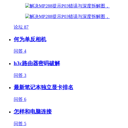
论坛
87
何为单反相机
问答
4
h3c路由器密码破解
问答
3
最新笔记本独立显卡排名
问答
6
怎样和电脑连接
问答
5