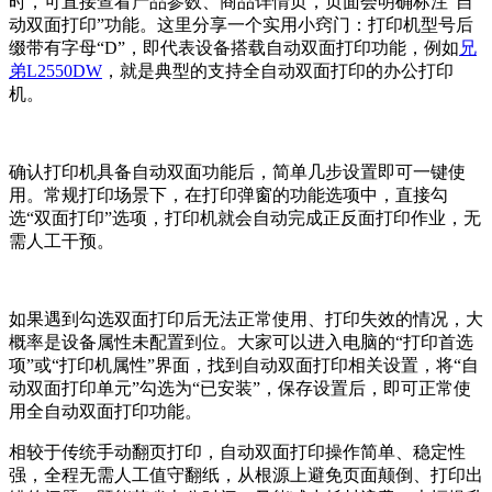
时，可直接查看产品参数、商品详情页，页面会明确标注“自
动双面打印”功能。这里分享一个实用小窍门：打印机型号后
缀带有字母“D”，即代表设备搭载自动双面打印功能，例如
兄
弟L2550DW
，就是典型的支持全自动双面打印的办公打印
机。
确认打印机具备自动双面功能后，简单几步设置即可一键使
用。常规打印场景下，在打印弹窗的功能选项中，直接勾
选“双面打印”选项，打印机就会自动完成正反面打印作业，无
需人工干预。
如果遇到勾选双面打印后无法正常使用、打印失效的情况，大
概率是设备属性未配置到位。大家可以进入电脑的“打印首选
项”或“打印机属性”界面，找到自动双面打印相关设置，将“自
动双面打印单元”勾选为“已安装”，保存设置后，即可正常使
用全自动双面打印功能。
相较于传统手动翻页打印，自动双面打印操作简单、稳定性
强，全程无需人工值守翻纸，从根源上避免页面颠倒、打印出