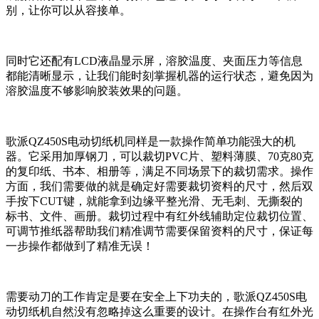
别，让你可以从容接单。
同时它还配有LCD液晶显示屏，溶胶温度、夹面压力等信息
都能清晰显示，让我们能时刻掌握机器的运行状态，避免因为
溶胶温度不够影响胶装效果的问题。
歌派QZ450S电动切纸机同样是一款操作简单功能强大的机
器。它采用加厚钢刀，可以裁切PVC片、塑料薄膜、70克80克
的复印纸、书本、相册等，满足不同场景下的裁切需求。操作
方面，我们需要做的就是确定好需要裁切资料的尺寸，然后双
手按下CUT键，就能拿到边缘平整光滑、无毛刺、无撕裂的
标书、文件、画册。裁切过程中有红外线辅助定位裁切位置、
可调节推纸器帮助我们精准调节需要保留资料的尺寸，保证每
一步操作都做到了精准无误！
需要动刀的工作肯定是要在安全上下功夫的，歌派QZ450S电
动切纸机自然没有忽略掉这么重要的设计。在操作台有红外光