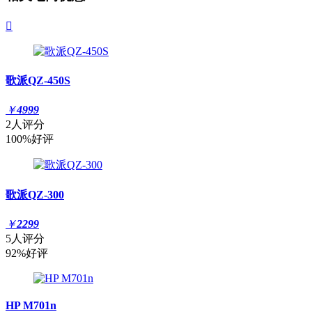

歌派QZ-450S
￥
4999
2人评分
100%好评
歌派QZ-300
￥
2299
5人评分
92%好评
HP M701n