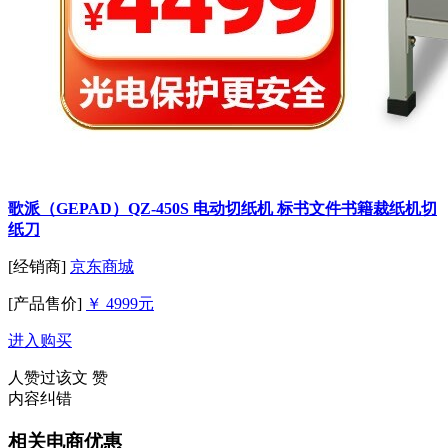
歌派（GEPAD）QZ-450S 电动切纸机 标书文件书籍裁纸机切
纸刀
[经销商]
京东商城
[产品售价]
￥ 4999元
进入购买
人赞过该文
赞
内容纠错
相关电商优惠