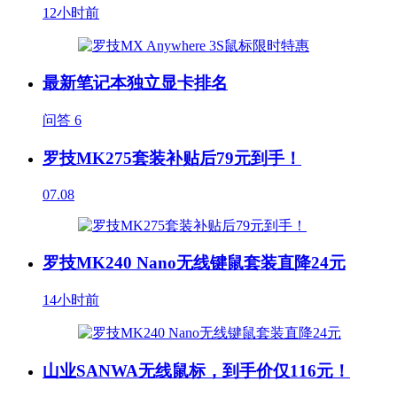
12小时前
最新笔记本独立显卡排名
问答
6
罗技MK275套装补贴后79元到手！
07.08
罗技MK240 Nano无线键鼠套装直降24元
14小时前
山业SANWA无线鼠标，到手价仅116元！