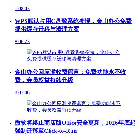
1
08.03
WPS默认占用C盘致系统变慢，金山办公免费
提供缓存迁移与清理方案
8
06.23
金山办公回应滥收费谣言：免费功能永不收
费，会员权益持续升级
3
07.06
微软将终止商店版Office安全更新，2026年底起
强制迁移至Click-to-Run