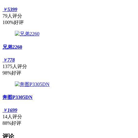
￥
5399
79人评分
100%好评
兄弟2260
￥
778
1375人评分
98%好评
奔图P3305DN
￥
1699
14人评分
88%好评
评论