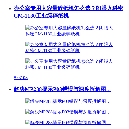
办公室专用大容量碎纸机怎么选？闭眼入科密
CM-1130工业级碎纸机
8
07.08
解决MP288提示P03错误与深度拆解图，