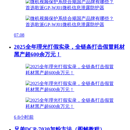
07.08
2025全年理光打假实录，全链条打击假冒耗材
黑产超600余万元！
6
8小时前
兄弟DCP-7030加粉方法（图解教程）