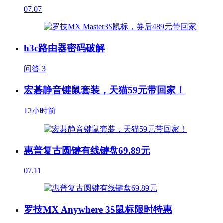
07.07
h3c路由器密码破解
问答
3
宏碁静音键鼠套装，天猫59元带回家！
12小时前
惠普复古圆键有线键盘69.89元
07.11
罗技MX Anywhere 3S鼠标限时特惠