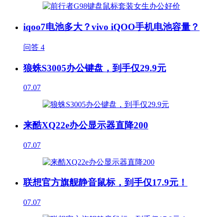
iqoo7电池多大？vivo iQOO手机电池容量？
问答
4
狼蛛S3005办公键盘，到手仅29.9元
07.07
来酷XQ22e办公显示器直降200
07.07
联想官方旗舰静音鼠标，到手仅17.9元！
07.07