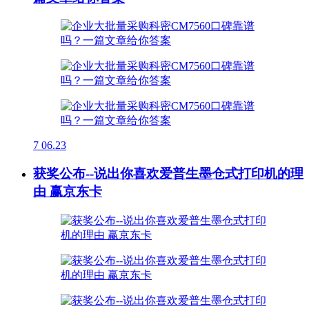
7
06.23
获奖公布--说出你喜欢爱普生墨仓式打印机的理
由 赢京东卡