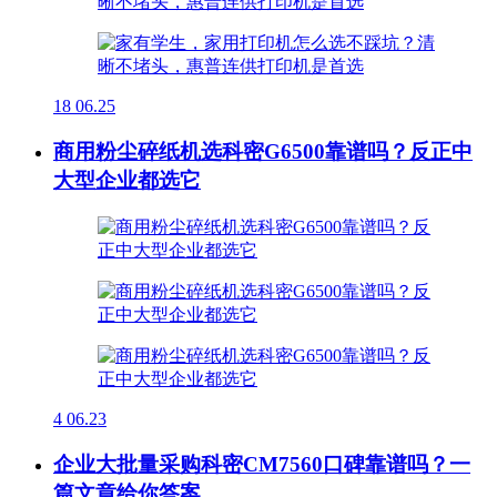
18
06.25
商用粉尘碎纸机选科密G6500靠谱吗？反正中
大型企业都选它
4
06.23
企业大批量采购科密CM7560口碑靠谱吗？一
篇文章给你答案