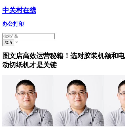
中关村在线
办公打印
×
图文店高效运营秘籍！选对胶装机额和电
动切纸机才是关键