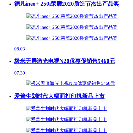
德凡ineo+ 250i荣膺2020质造节杰出产品奖
08.03
极米无屏激光电视N20优惠促销售5460元
07.30
爱普生划时代大幅面打印机新品上市