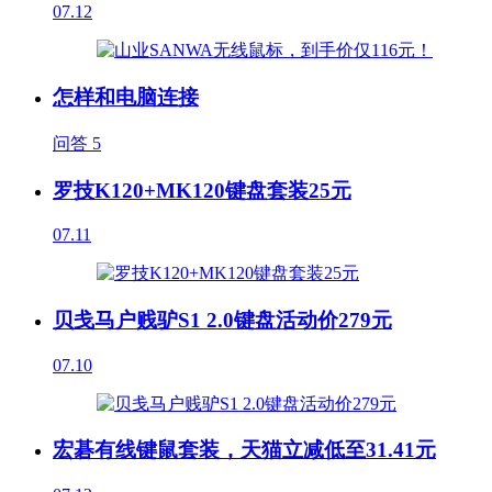
07.12
怎样和电脑连接
问答
5
罗技K120+MK120键盘套装25元
07.11
贝戋马户贱驴S1 2.0键盘活动价279元
07.10
宏碁有线键鼠套装，天猫立减低至31.41元