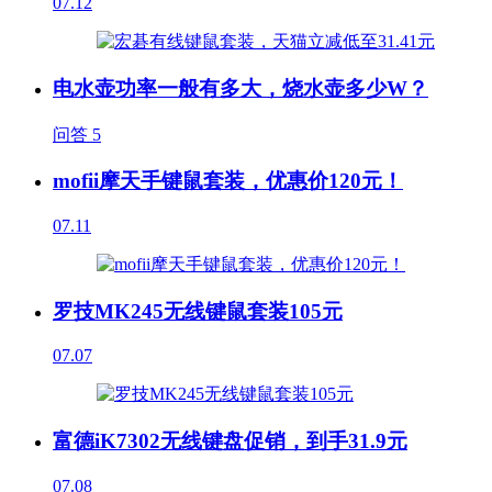
07.12
电水壶功率一般有多大，烧水壶多少W？
问答
5
mofii摩天手键鼠套装，优惠价120元！
07.11
罗技MK245无线键鼠套装105元
07.07
富德iK7302无线键盘促销，到手31.9元
07.08