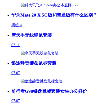
华为Mate 20 X 5G版和普通版有什么区别？
问答
4
摩天手无线键鼠套装
07.11
狼途静音键盘鼠标套装
07.07
前行者G98键盘鼠标套装女生办公好价
07.07