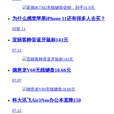
为什么感觉苹果iPhone 11还有很多人去买？
问答
11
宜丽客静音蓝牙鼠标143元
07.12
德意龙V60无线键盘18.66元
07.07
科大讯飞Air3Neo办公本直降150
07.12