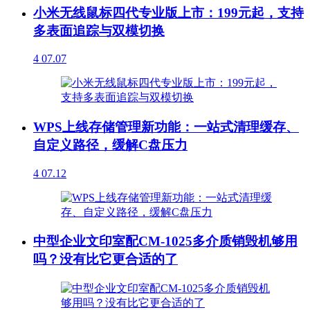
小米无线鼠标四代专业版上市：199元起，支持
多表面追踪与双模切换
4
07.07
WPS上线存储管理新功能：一站式清理缓存、
自定义路径，缓解C盘压力
4
07.12
中型企业文印室配CM-1025多介质销毁机够用
吗？没有比它更合适的了