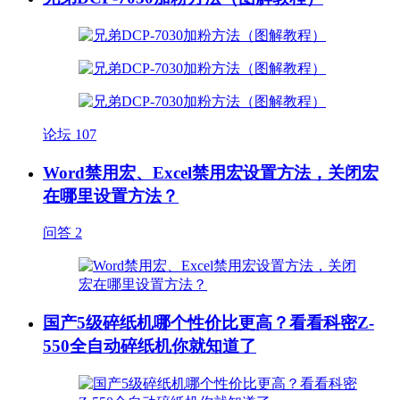
论坛
107
Word禁用宏、Excel禁用宏设置方法，关闭宏
在哪里设置方法？
问答
2
国产5级碎纸机哪个性价比更高？看看科密Z-
550全自动碎纸机你就知道了