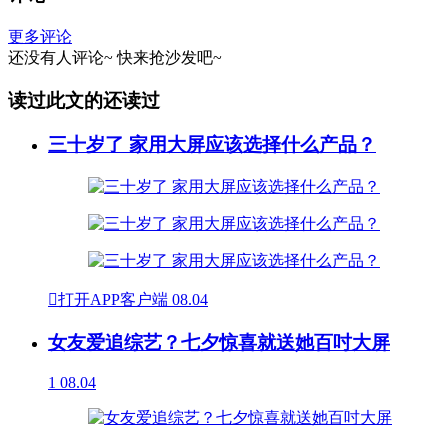
更多评论
还没有人评论~
快来
抢沙发
吧~
读过此文的还读过
三十岁了 家用大屏应该选择什么产品？

打开APP客户端
08.04
女友爱追综艺？七夕惊喜就送她百吋大屏
1
08.04