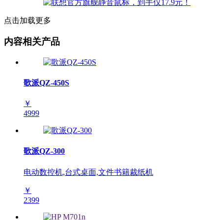
点击加载更多
内容相关产品
歌派QZ-450S
￥
4999
歌派QZ-300
电动数控机,台式桌面,文件书籍裁纸机
￥
2399