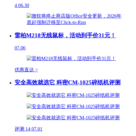
4
06.30
雷柏M218无线鼠标，活动到手价31元！
07.06
优惠直达 >
安全高效就选它 科密CM-1025碎纸机评测
评测
14
07.01