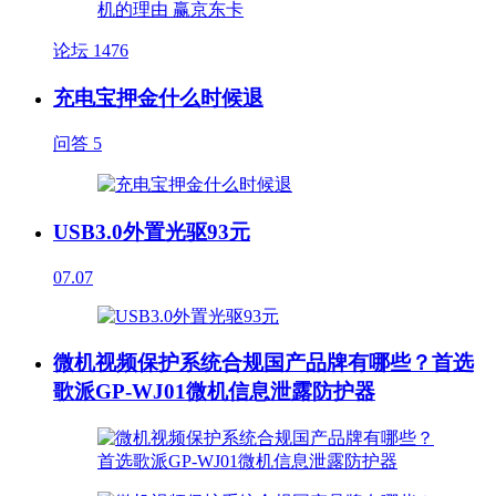
论坛
1476
充电宝押金什么时候退
问答
5
USB3.0外置光驱93元
07.07
微机视频保护系统合规国产品牌有哪些？首选
歌派GP-WJ01微机信息泄露防护器