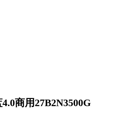
商用27B2N3500G