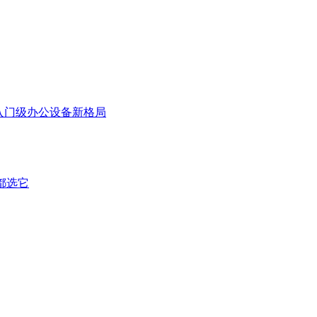
塑入门级办公设备新格局
都选它