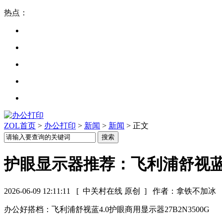
热点：
ZOL首页
>
办公打印
>
新闻
>
新闻
> 正文
护眼显示器推荐：飞利浦舒视蓝4.0
2026-06-09 12:11:11
[ 中关村在线 原创 ]
作者：拿铁不加冰
办公好搭档：飞利浦舒视蓝4.0护眼商用显示器27B2N3500G