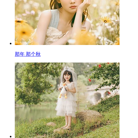
那年 那个秋