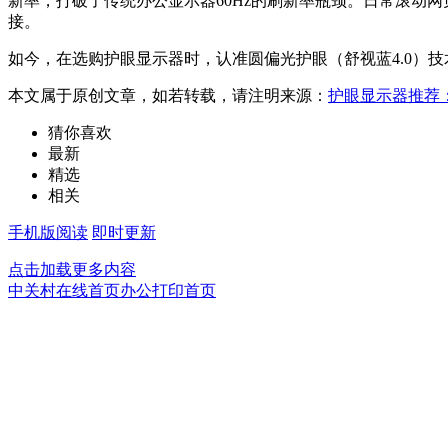
新率，打破了传统办公显示器60Hz的刷新率瓶颈。日常滚动
接。
如今，在选购护眼显示器时，认准圆偏光护眼（舒视蓝4.0）
本文属于原创文章，如若转载，请注明来源：
护眼显示器推荐：飞
猜你喜欢
最新
精选
相关
手机版阅读
即时更新
点击加载更多内容
中关村在线首页
办公打印首页