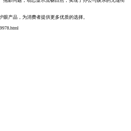
裂、拖影问题，动态显示流畅自然，实现了办公与娱乐的无缝衔
的护眼产品，为消费者提供更多优质的选择。
59978.html