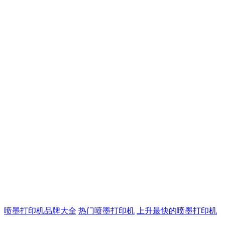
喷墨打印机品牌大全
热门喷墨打印机
上升最快的喷墨打印机