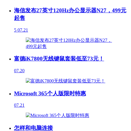
海信发布27英寸120Hz办公显示器N27，499元
起售
5
07.21
富德iK7800无线键鼠套装低至73元！
07.20
Microsoft 365个人版限时特惠
07.21
怎样和电脑连接