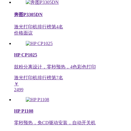
奔图P3305DN
激光打印机排行榜第
4
名
价格面议
HP CP1025
鼓粉分离设计，零秒预热，4色彩色打印
激光打印机排行榜第
7
名
￥
2499
HP P1108
零秒预热，免CD驱动安装，自动开关机