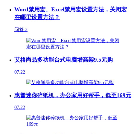
Word禁用宏、Excel禁用宏设置方法，关闭宏
在哪里设置方法？
问答
2
艾格尚品多功能台式电脑增高架9.5元购
07.22
惠普迷你碎纸机，办公家用好帮手，低至169元
07.22