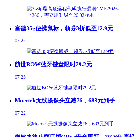
富德35g便携鼠标，领券3折低至12.9元
07.22
航世BOW蓝牙键盘限时79.2元
07.23
Moertek无线摄像头立减76，683元到手
07.22
微软将终止商店版Office安全更新，2026年底起