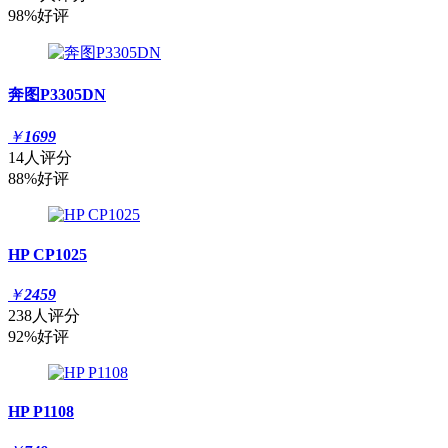
98%好评
奔图P3305DN
￥
1699
14人评分
88%好评
HP CP1025
￥
2459
238人评分
92%好评
HP P1108