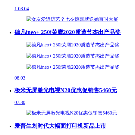
1
08.04
德凡ineo+ 250i荣膺2020质造节杰出产品奖
08.03
极米无屏激光电视N20优惠促销售5460元
07.30
爱普生划时代大幅面打印机新品上市