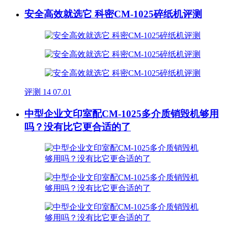
安全高效就选它 科密CM-1025碎纸机评测
评测
14
07.01
中型企业文印室配CM-1025多介质销毁机够用
吗？没有比它更合适的了