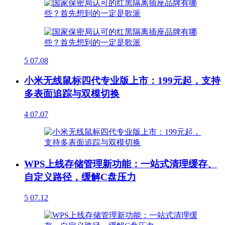
5
07.08
小米无线鼠标四代专业版上市：199元起，支持
多表面追踪与双模切换
4
07.07
WPS上线存储管理新功能：一站式清理缓存、
自定义路径，缓解C盘压力
5
07.12