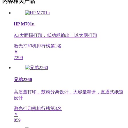
内容相关产品
HP M701n
A3大面幅打印，低功耗输出，以太网打印
激光打印机排行榜第
1
名
￥
7299
兄弟2260
高质量打印，鼓粉分离设计，大容量墨盒，直通式纸道
设计
激光打印机排行榜第
3
名
￥
859