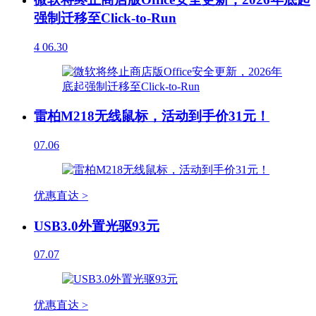
强制迁移至Click-to-Run
4
06.30
雷柏M218无线鼠标，活动到手价31元！
07.06
优惠直达 >
USB3.0外置光驱93元
07.07
优惠直达 >