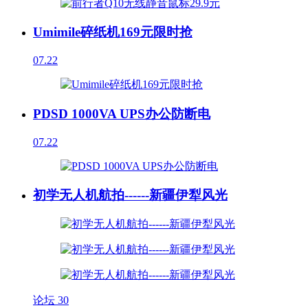
Umimile碎纸机169元限时抢
07.22
PDSD 1000VA UPS办公防断电
07.22
初学无人机航拍------新疆伊犁风光
论坛
30