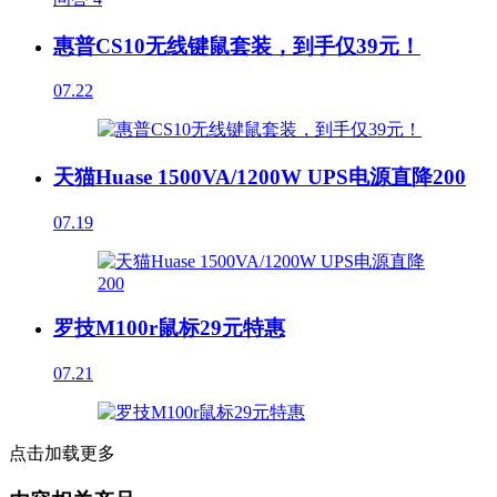
惠普CS10无线键鼠套装，到手仅39元！
07.22
天猫Huase 1500VA/1200W UPS电源直降200
07.19
罗技M100r鼠标29元特惠
07.21
点击加载更多