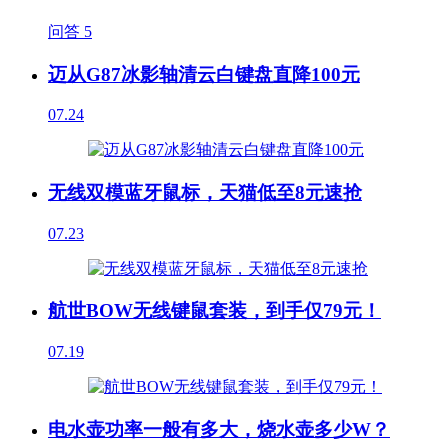
问答
5
迈从G87冰影轴清云白键盘直降100元
07.24
无线双模蓝牙鼠标，天猫低至8元速抢
07.23
航世BOW无线键鼠套装，到手仅79元！
07.19
电水壶功率一般有多大，烧水壶多少W？