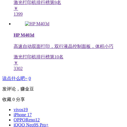
激光打印机排行榜第
9
名
￥
1399
HP M403d
高速自动双面打印，双行液晶控制面板，体积小巧
激光打印机排行榜第
10
名
￥
3302
说点什么吧~
0
发评论，赚金豆
收藏
0
分享
vivos19
iPhone 17
OPPOReno12
iQOO Neo9S Pro+