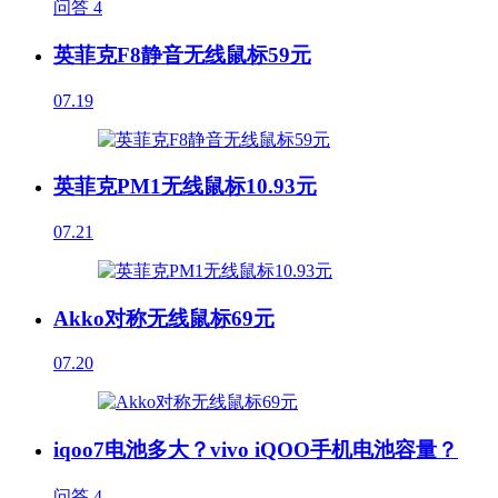
问答
4
英菲克F8静音无线鼠标59元
07.19
英菲克PM1无线鼠标10.93元
07.21
Akko对称无线鼠标69元
07.20
iqoo7电池多大？vivo iQOO手机电池容量？
问答
4