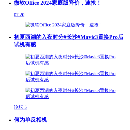
微软Office 2024家庭版降价，速抢！
07.20
初夏西湖的入夜时分#长沙#Mavic3置换Pro后
试机有感
论坛
5
何为单反相机