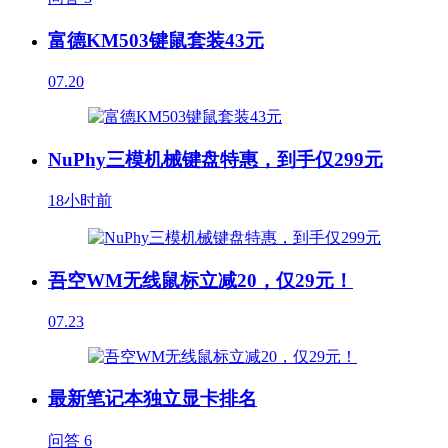
富德KM503键鼠套装43元
07.20
NuPhy三模机械键盘特惠，到手仅299元
18小时前
吾空WM无线鼠标立减20，仅29元！
07.23
最新笔记本独立显卡排名
问答
6