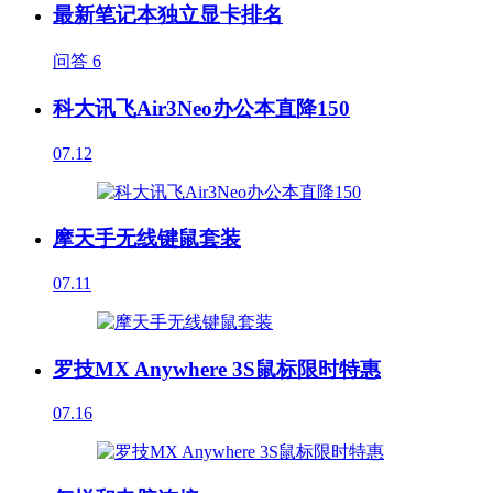
最新笔记本独立显卡排名
问答
6
科大讯飞Air3Neo办公本直降150
07.12
摩天手无线键鼠套装
07.11
罗技MX Anywhere 3S鼠标限时特惠
07.16