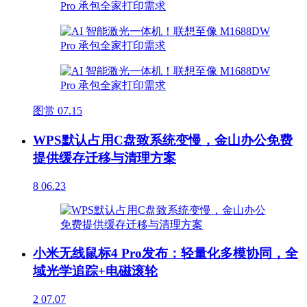
图赏
07.15
WPS默认占用C盘致系统变慢，金山办公免费
提供缓存迁移与清理方案
8
06.23
小米无线鼠标4 Pro发布：轻量化多模协同，全
域光学追踪+电磁滚轮
2
07.07