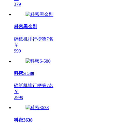
379
科密黑金刚
碎纸机排行榜第
7
名
￥
999
科密S-580
碎纸机排行榜第
7
名
￥
2999
科密3638