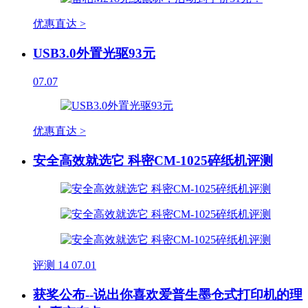
优惠直达 >
USB3.0外置光驱93元
07.07
优惠直达 >
安全高效就选它 科密CM-1025碎纸机评测
评测
14
07.01
获奖公布--说出你喜欢爱普生墨仓式打印机的理