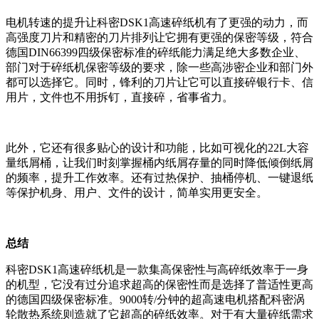
电机转速的提升让科密DSK1高速碎纸机有了更强的动力，而
高强度刀片和精密的刀片排列让它拥有更强的保密等级，符合
德国DIN66399四级保密标准的碎纸能力满足绝大多数企业、
部门对于碎纸机保密等级的要求，除一些高涉密企业和部门外
都可以选择它。同时，锋利的刀片让它可以直接碎银行卡、信
用片，文件也不用拆钉，直接碎，省事省力。
此外，它还有很多贴心的设计和功能，比如可视化的22L大容
量纸屑桶，让我们时刻掌握桶内纸屑存量的同时降低倾倒纸屑
的频率，提升工作效率。还有过热保护、抽桶停机、一键退纸
等保护机身、用户、文件的设计，简单实用更安全。
总结
科密DSK1高速碎纸机是一款集高保密性与高碎纸效率于一身
的机型，它没有过分追求超高的保密性而是选择了普适性更高
的德国四级保密标准。9000转/分钟的超高速电机搭配科密涡
轮散热系统则造就了它超高的碎纸效率。对于有大量碎纸需求