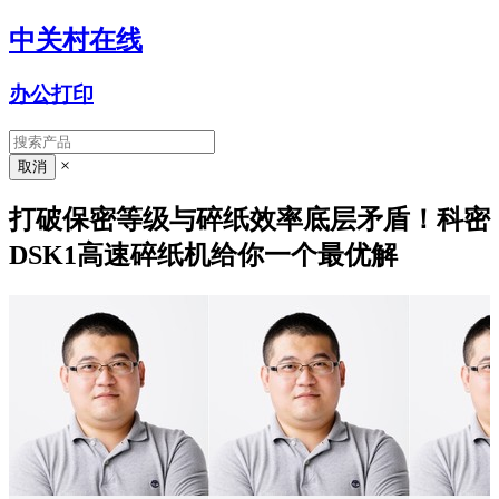
中关村在线
办公打印
×
打破保密等级与碎纸效率底层矛盾！科密
DSK1高速碎纸机给你一个最优解