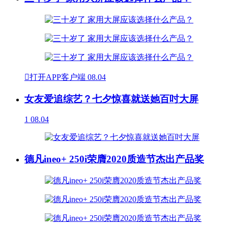

打开APP客户端
08.04
女友爱追综艺？七夕惊喜就送她百吋大屏
1
08.04
德凡ineo+ 250i荣膺2020质造节杰出产品奖