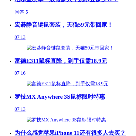
问答
5
宏碁静音键鼠套装，天猫59元带回家！
07.13
富德E311鼠标直降，到手仅需18.9元
07.16
罗技MX Anywhere 3S鼠标限时特惠
07.13
为什么感觉苹果iPhone 11还有很多人去买？