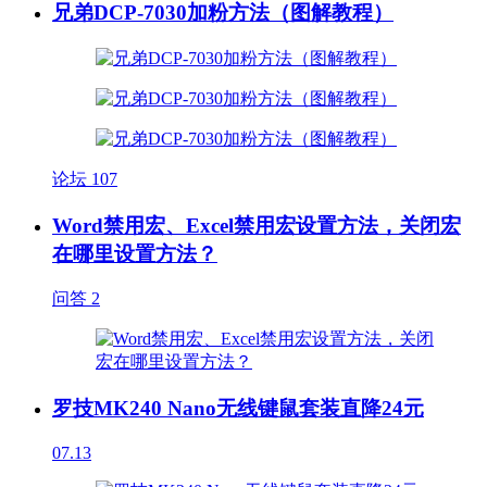
兄弟DCP-7030加粉方法（图解教程）
论坛
107
Word禁用宏、Excel禁用宏设置方法，关闭宏
在哪里设置方法？
问答
2
罗技MK240 Nano无线键鼠套装直降24元
07.13