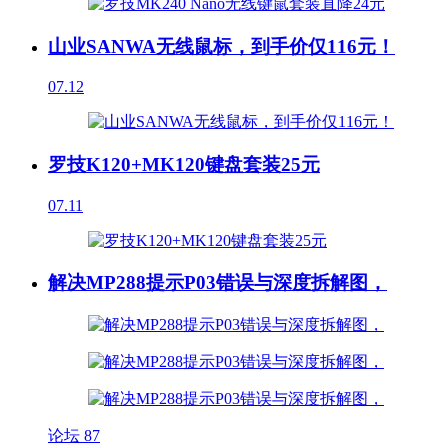
山业SANWA无线鼠标，到手价仅116元！
07.12
罗技K120+MK120键盘套装25元
07.11
解决MP288提示P03错误与深度拆解图，
论坛
87