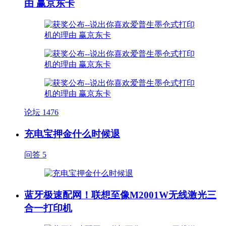
由 赢京东卡
论坛
1476
充电宝押金什么时候退
问答
5
蓝牙极速配网！联想至像M2001W无线激光三
合一打印机