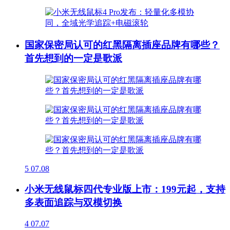
国家保密局认可的红黑隔离插座品牌有哪些？
首先想到的一定是歌派
5
07.08
小米无线鼠标四代专业版上市：199元起，支持
多表面追踪与双模切换
4
07.07