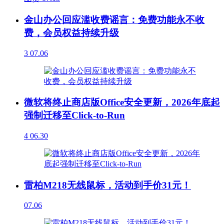
金山办公回应滥收费谣言：免费功能永不收
费，会员权益持续升级
3
07.06
微软将终止商店版Office安全更新，2026年底起
强制迁移至Click-to-Run
4
06.30
雷柏M218无线鼠标，活动到手价31元！
07.06