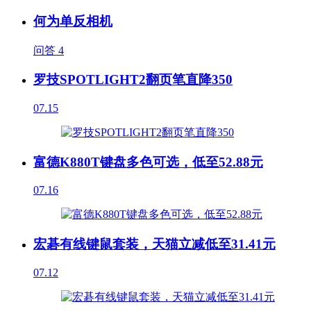
何为单反相机
问答
4
罗技SPOTLIGHT2翻页笔直降350
07.15
富德K880T键盘多色可选，低至52.88元
07.16
宏碁有线键鼠套装，天猫立减低至31.41元
07.12