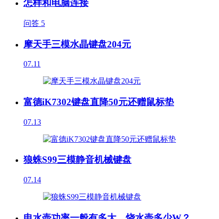
怎样和电脑连接
问答
5
摩天手三模水晶键盘204元
07.11
富德iK7302键盘直降50元还赠鼠标垫
07.13
狼蛛S99三模静音机械键盘
07.14
电水壶功率一般有多大，烧水壶多少W？