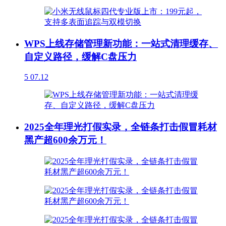
WPS上线存储管理新功能：一站式清理缓存、
自定义路径，缓解C盘压力
5
07.12
2025全年理光打假实录，全链条打击假冒耗材
黑产超600余万元！