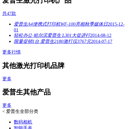
爱普生激光打印机产品
共47款
爱普生A4便携式打印机WF-100亮相秋季媒体日
2015-12-
01
轻松办公 哈尔滨爱普生 L301大促进行
2014-08-12
限量促销1台 爱普生2180激打仅3767元
2014-07-17
更多行情
其他激光打印机品牌
更多
爱普生其他产品
更多
<
爱普生全部分类
数码相机
智能手表