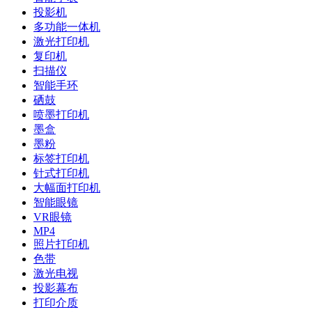
投影机
多功能一体机
激光打印机
复印机
扫描仪
智能手环
硒鼓
喷墨打印机
墨盒
墨粉
标签打印机
针式打印机
大幅面打印机
智能眼镜
VR眼镜
MP4
照片打印机
色带
激光电视
投影幕布
打印介质