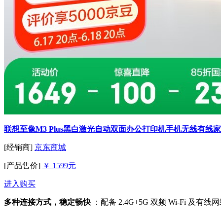
联想至像M3 Plus黑白激光自动双面办公打印机手机无线有
[经销商]
京东商城
[产品售价]
￥ 1599元
进入购买
多种连接方式，稳定畅快
：配备 2.4G+5G 双频 Wi-F