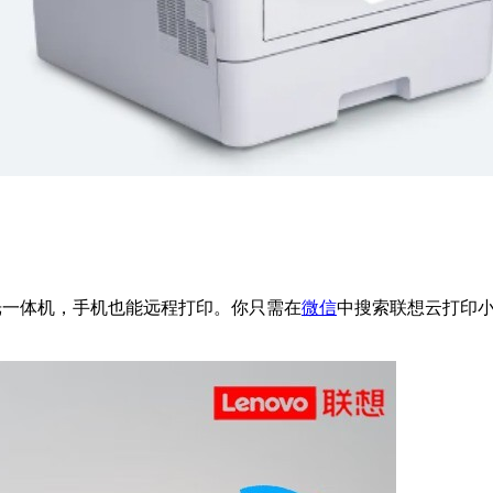
光一体机，手机也能远程打印。你只需在
微信
中搜索联想云打印