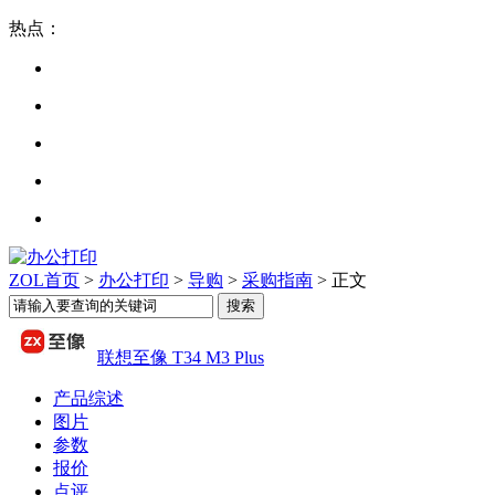
热点：
ZOL首页
>
办公打印
>
导购
>
采购指南
> 正文
联想至像 T34 M3 Plus
产品综述
图片
参数
报价
点评