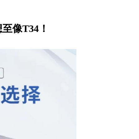
至像T34！