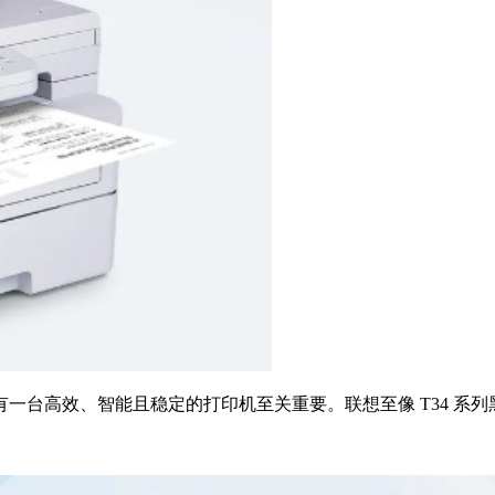
有一台高效、智能且稳定的打印机至关重要。联想至像 T34 系