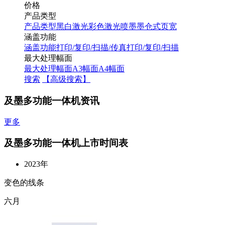
价格
产品类型
产品类型
黑白激光
彩色激光
喷墨
墨仓式
页宽
涵盖功能
涵盖功能
打印/复印/扫描/传真
打印/复印/扫描
最大处理幅面
最大处理幅面
A3幅面
A4幅面
搜索
【高级搜索】
及墨多功能一体机资讯
更多
及墨多功能一体机上市时间表
2023年
变色的线条
六月