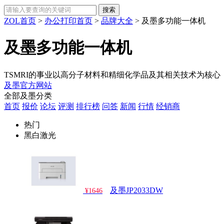
ZOL首页
>
办公打印首页
>
品牌大全
>
及墨多功能一体机
及墨多功能一体机
TSMRI的事业以高分子材料和精细化学品及其相关技术为核心
及墨官方网站
全部及墨分类
首页
报价
论坛
评测
排行榜
问答
新闻
行情
经销商
热门
黑白激光
及墨JP2033DW
¥1646