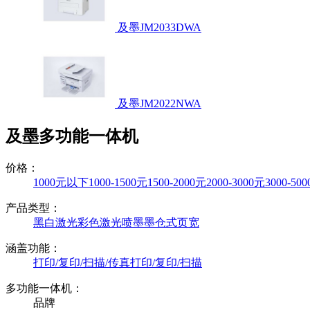
及墨JM2033DWA
及墨JM2022NWA
及墨多功能一体机
价格：
1000元以下
1000-1500元
1500-2000元
2000-3000元
3000-50
产品类型：
黑白激光
彩色激光
喷墨
墨仓式
页宽
涵盖功能：
打印/复印/扫描/传真
打印/复印/扫描
多功能一体机：
品牌