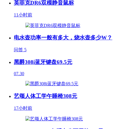
英菲克DR6双模静音鼠标
11小时前
电水壶功率一般有多大，烧水壶多少W？
问答
5
黑爵308i蓝牙键盘69.5元
07.30
艺颂人体工学午睡椅308元
17小时前