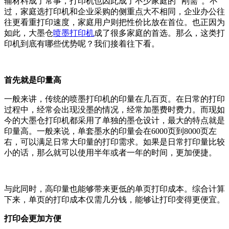
辅材料成了常事，打印机也因此成了不少家庭的 “刚需”。不
过，家庭选打印机和企业采购的侧重点大不相同，企业办公往
往更看重打印速度，家庭用户则把性价比放在首位。也正因为
如此，大墨仓
喷墨打印机
成了很多家庭的首选。那么，这类打
印机到底有哪些优势呢？我们接着往下看。
首先就是印量高
一般来讲，传统的喷墨打印机的印量在几百页。在日常的打印
过程中，经常会出现没墨的情况，经常加墨费时费力。而现如
今的大墨仓打印机都采用了单独的墨仓设计，最大的特点就是
印量高。一般来说，单套墨水的印量会在6000页到8000页左
右，可以满足日常大印量的打印需求。如果是日常打印量比较
小的话，那么就可以使用半年或者一年的时间，更加便捷。
与此同时，高印量也能够带来更低的单页打印成本。综合计算
下来，单页的打印成本仅需几分钱，能够让打印变得更便宜。
打印会更加方便