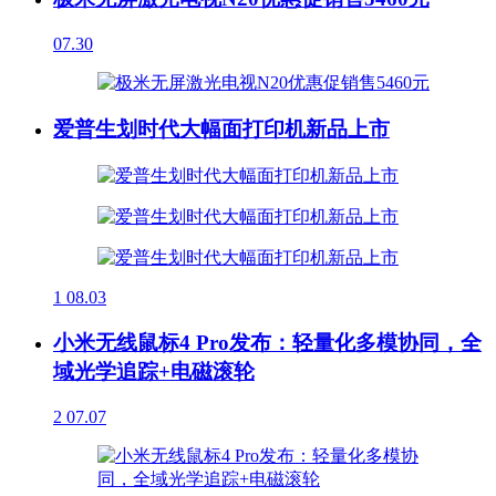
07.30
爱普生划时代大幅面打印机新品上市
1
08.03
小米无线鼠标4 Pro发布：轻量化多模协同，全
域光学追踪+电磁滚轮
2
07.07