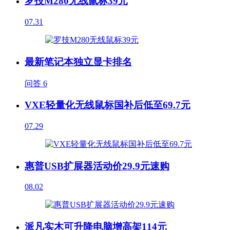
罗技M280无线鼠标39元
07.31
最新笔记本独立显卡排名
问答
6
VXE轻量化无线鼠标国补后低至69.7元
07.29
惠普USB扩展器活动价29.9元速购
08.02
派凡实木可升降电脑增高架114元