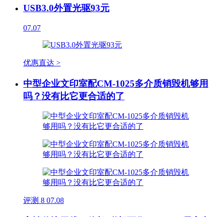
USB3.0外置光驱93元
07.07
优惠直达 >
中型企业文印室配CM-1025多介质销毁机够用
吗？没有比它更合适的了
评测
8
07.08