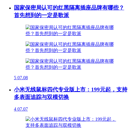
国家保密局认可的红黑隔离插座品牌有哪些？
首先想到的一定是歌派
5
07.08
小米无线鼠标四代专业版上市：199元起，支持
多表面追踪与双模切换
4
07.07