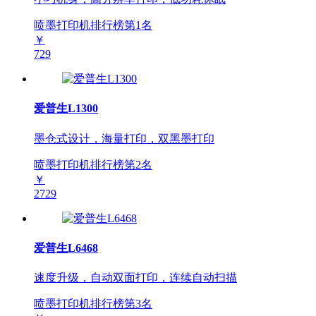
喷墨打印机排行榜第
1
名
￥
729
爱普生L1300
墨仓式设计，海量打印，双黑墨打印
喷墨打印机排行榜第
2
名
￥
2729
爱普生L6468
速度升级，自动双面打印，连续自动扫描
喷墨打印机排行榜第
3
名