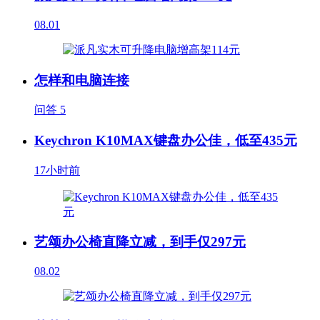
08.01
怎样和电脑连接
问答
5
Keychron K10MAX键盘办公佳，低至435元
17小时前
艺颂办公椅直降立减，到手仅297元
08.02