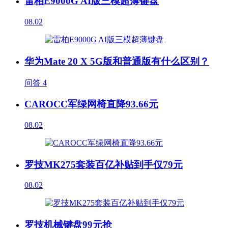
雷柏E9000G AI版三模超薄键盘
08.02
华为Mate 20 X 5G版和普通版有什么区别？
问答
4
CAROCC军绿网椅直降93.66元
08.02
罗技MK275套装百亿补贴到手仅79元
08.02
罗技机械键盘99元抢