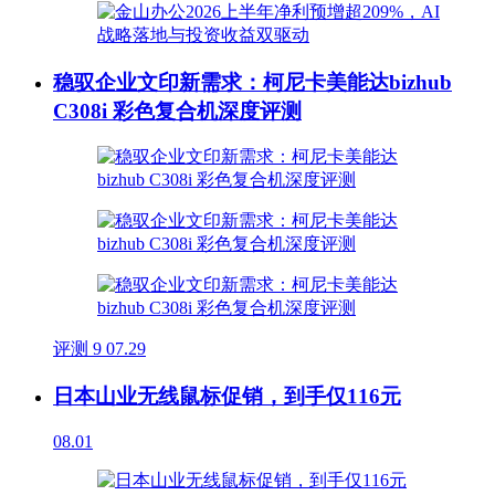
稳驭企业文印新需求：柯尼卡美能达bizhub
C308i 彩色复合机深度评测
评测
9
07.29
日本山业无线鼠标促销，到手仅116元
08.01