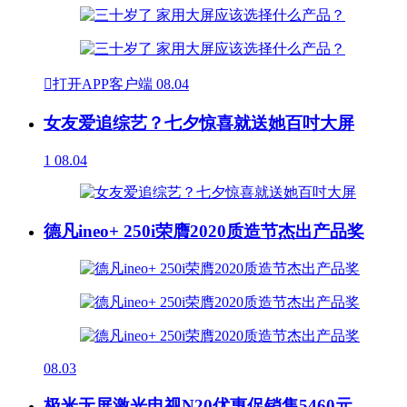

打开APP客户端
08.04
女友爱追综艺？七夕惊喜就送她百吋大屏
1
08.04
德凡ineo+ 250i荣膺2020质造节杰出产品奖
08.03
极米无屏激光电视N20优惠促销售5460元