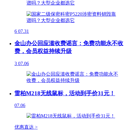
6
07.31
金山办公回应滥收费谣言：免费功能永不收
费，会员权益持续升级
3
07.06
雷柏M218无线鼠标，活动到手价31元！
07.06
优惠直达 >