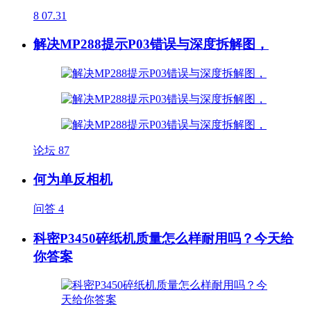
8
07.31
解决MP288提示P03错误与深度拆解图，
论坛
87
何为单反相机
问答
4
科密P3450碎纸机质量怎么样耐用吗？今天给
你答案