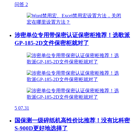
问答
2
涉密单位专用带保密认证保密柜推荐！选歌派
GP-185-2D文件保密柜就对了
5
07.31
国保测一级碎纸机高性价比推荐！没有比科密
S-900D更好地选择了