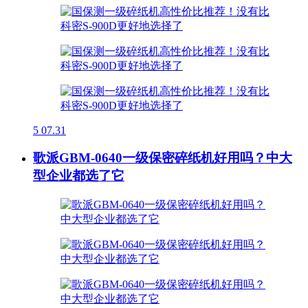
5
07.31
歌派GBM-0640一级保密碎纸机好用吗？中大
型企业都选了它