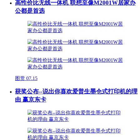
高性价比无线一体机 联想至像M2001W居家办
公都是首选
图赏
07.15
获奖公布--说出你喜欢爱普生墨仓式打印机的理
由 赢京东卡