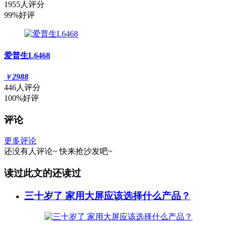
1955人评分
99%好评
爱普生L6468
￥
2988
446人评分
100%好评
评论
更多评论
还没有人评论~
快来
抢沙发
吧~
读过此文的还读过
三十岁了 家用大屏应该选择什么产品？