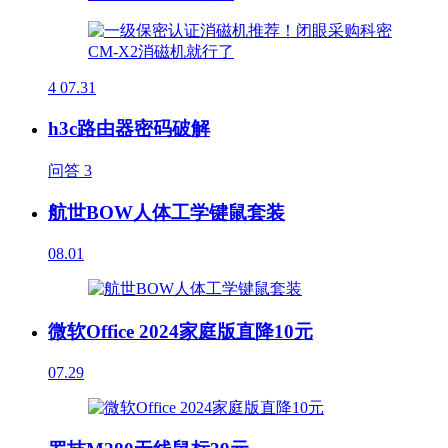
4
07.31
h3c路由器密码破解
问答
3
航世BOW人体工学键鼠套装
08.01
微软Office 2024家庭版直降10元
07.29