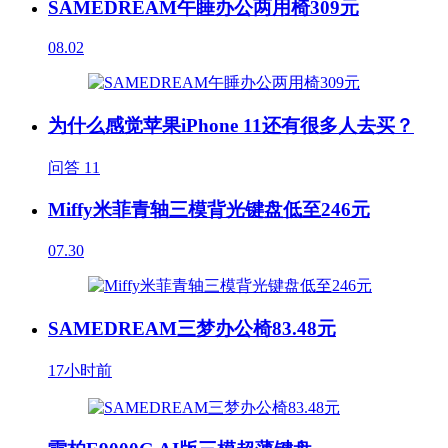
SAMEDREAM午睡办公两用椅309元
08.02
为什么感觉苹果iPhone 11还有很多人去买？
问答
11
Miffy米菲青轴三模背光键盘低至246元
07.30
SAMEDREAM三梦办公椅83.48元
17小时前