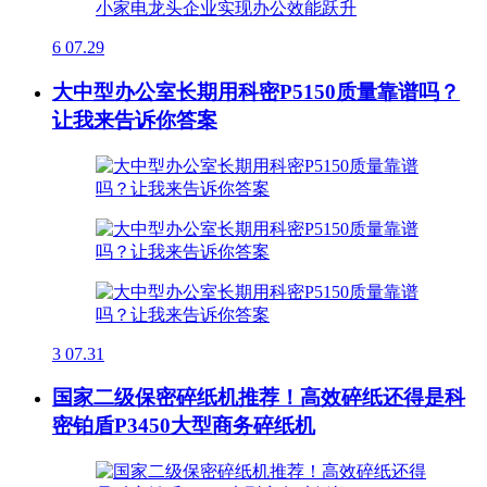
6
07.29
大中型办公室长期用科密P5150质量靠谱吗？
让我来告诉你答案
3
07.31
国家二级保密碎纸机推荐！高效碎纸还得是科
密铂盾P3450大型商务碎纸机