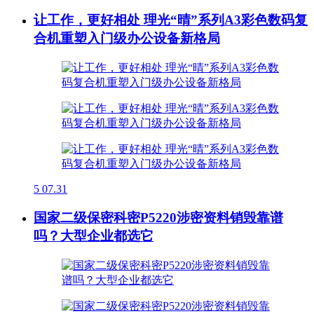
让工作，更好相处 理光“晴”系列A3彩色数码复
合机重塑入门级办公设备新格局
5
07.31
国家二级保密科密P5220涉密资料销毁靠谱
吗？大型企业都选它