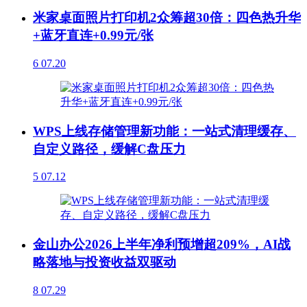
米家桌面照片打印机2众筹超30倍：四色热升华
+蓝牙直连+0.99元/张
6
07.20
WPS上线存储管理新功能：一站式清理缓存、
自定义路径，缓解C盘压力
5
07.12
金山办公2026上半年净利预增超209%，AI战
略落地与投资收益双驱动
8
07.29