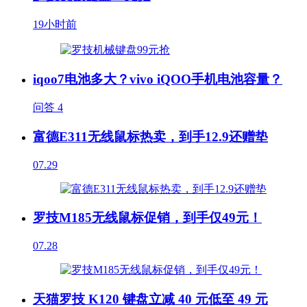
19小时前
iqoo7电池多大？vivo iQOO手机电池容量？
问答
4
富德E311无线鼠标热卖，到手12.9还赠垫
07.29
罗技M185无线鼠标促销，到手仅49元！
07.28
天猫罗技 K120 键盘立减 40 元低至 49 元