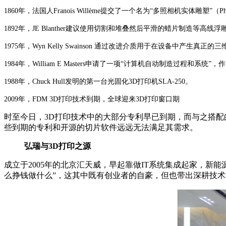
1860年，法国人Franois Willème提交了一个名为“多照相机实体雕塑”（Pho
1892年，JE Blanther建议使用切割和堆叠然后平滑的蜡片制造等高线浮
1975年，Wyn Kelly Swainson 通过改进介质用于在设备中产生
1984年，William E Masters申请了一项“计算机自动制造过程
1988年，Chuck Hull发明的第一台光固化3D打印机SLA-250。
2009年，FDM 3D打印技术到期，全球迎来3D打印窗口期
时至今日，3D打印技术中的大部分专利早已到期，而与之搭配
些到期的专利和开源的切片软件远远无法满足其需求。
弘瑞与3D打印之源
成立于2005年的北京汇天威，早起靠做IT系统集成起家，
么挣钱做什么”，这其中既有创业者的自豪，但也带出深耕技