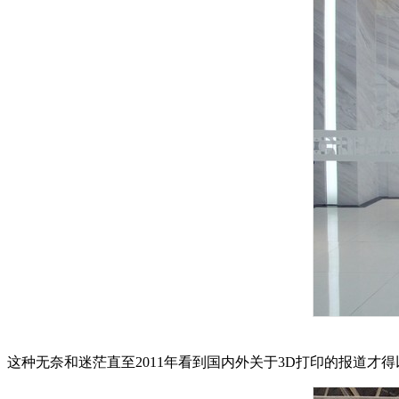
这种无奈和迷茫直至2011年看到国内外关于3D打印的报道