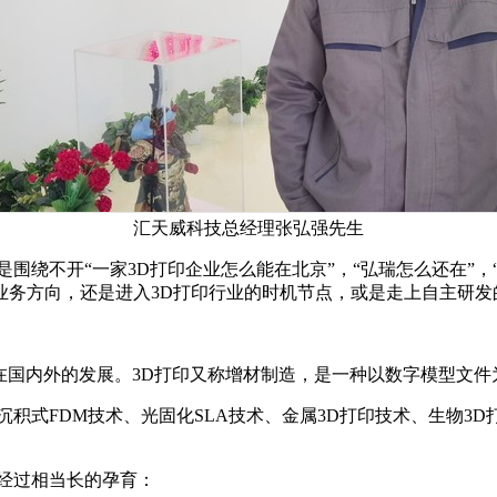
汇天威科技总经理张弘强先生
总是围绕不开“一家3D打印企业怎么能在北京”，“弘瑞怎么还在”
的业务方向，还是进入3D打印行业的时机节点，或是走上自主研发
行业在国内外的发展。3D打印又称增材制造，是一种以数字模型文
积式FDM技术、光固化SLA技术、金属3D打印技术、生物3
经过相当长的孕育：