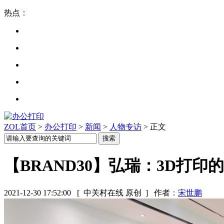
热点：
ZOL首页
>
办公打印
>
新闻
>
人物专访
> 正文
【BRAND30】弘瑞：3D打印
2021-12-30 17:52:00
[ 中关村在线 原创 ]
作者：
宋世鹏