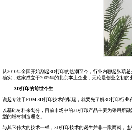
从2010年全国开始刮起3D打印的热潮至今，行业内聊起弘瑞
确实，这家成立于2005年的北京本土企业，无论是创业之初
3D打印的前世今生
说起专注于FDM 3D打印技术的弘瑞，就要先了解3D打印
以基础材料来划分，目前市场中的3D打印产品主要为采用熔融沉
型的增材制造理念。
与其它伟大的技术一样，3D打印技术的诞生并非一蹴而就，也