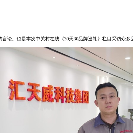
言论。也是本次中关村在线《30天30品牌巡礼》栏目采访众多