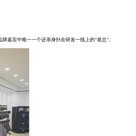
品牌嘉宾中唯一一个还亲身扑在研发一线上的“老总”。