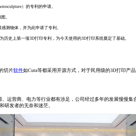
tosculpture）的专利的申请。
雕图。
真正的三维感测物体，并为此申请了专利。
和系统”，作为历史上第一项3D打印专利，为今天使用的3D打印系统奠定了基础。
的切片
软件
如Cura等都采用开源方式，对于民用级的3D打印
新能源、运营商、电力等行业都有涉足，公司经过多年的发展慢慢
术和研发者的无奈和迷茫。