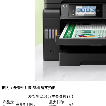
图为：爱普生L15158高清实拍图
爱普生L15158主要参数解读：
产品定
最大打印
家用打印机
A3