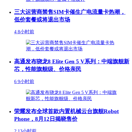
三大运营商禁售SIM卡催生广电流量卡热潮，
低价套餐或将退出市场
4
8小时前
高通发布骁龙8 Elite Gen 5 V系列：中端旗舰新
芯，性能旗舰级、价格亲民
6
9小时前
荣耀发布全球首款内置机械云台旗舰Robot
Phone，8月12日揭晓售价
2
13小时前