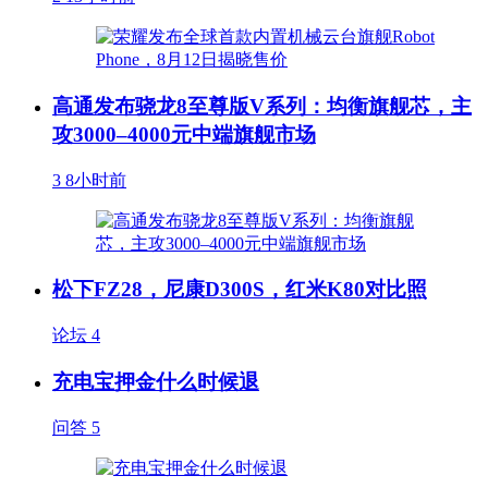
高通发布骁龙8至尊版V系列：均衡旗舰芯，主
攻3000–4000元中端旗舰市场
3
8小时前
松下FZ28，尼康D300S，红米K80对比照
论坛
4
充电宝押金什么时候退
问答
5