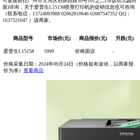
可直接前往广州市天河区石牌西路30号101之二(华彦幼儿园对
面)详询，关于爱普生L15158喷墨打印机的促销信息也可咨询
（联系电话：13724093988 02062810646 02087547352 QQ：
1637521047
）该商家。
商品型号
市场价(元)
商品报价(元)
升跌(元)
爱普生L15158
5999
价格面议
-
价格采集日期：2024年09月24日（价格如有波动，以商家报
价为准）
查看商品