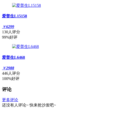
爱普生L15158
￥
6299
130人评分
99%好评
爱普生L6468
￥
2988
446人评分
100%好评
评论
更多评论
还没有人评论~
快来
抢沙发
吧~