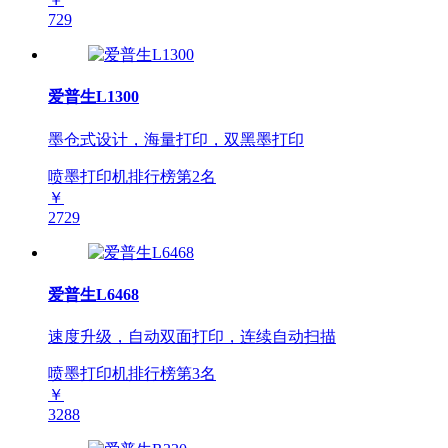
729
爱普生L1300
墨仓式设计，海量打印，双黑墨打印
喷墨打印机排行榜第
2
名
￥
2729
爱普生L6468
速度升级，自动双面打印，连续自动扫描
喷墨打印机排行榜第
3
名
￥
3288