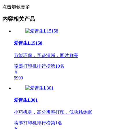
点击加载更多
内容相关产品
爱普生L15158
节能环保，字迹清晰，图片鲜亮
喷墨打印机排行榜第
10
名
￥
5999
爱普生L301
小巧机身，高分辨率打印，低功耗休眠
喷墨打印机排行榜第
1
名
￥