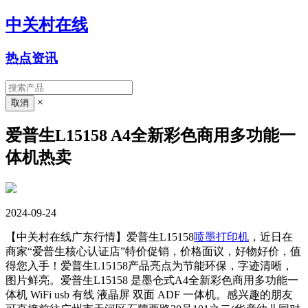
中关村在线
热点资讯
×
爱普生L15158 A4全新彩色商用多功能一
体机热卖
2024-09-24
【中关村在线广东行情】爱普生L15158
喷墨打印机
，近日在
商家“爱普生核心认证店”特价促销，价格面议，好物好价，值
得您入手！爱普生L15158产品亮点为节能环保，字迹清晰，
图片鲜亮。爱普生L15158 是墨仓式A4全新彩色商用多功能一
体机 WiFi usb 有线 液晶屏 双面 ADF 一体机。感兴趣的朋友