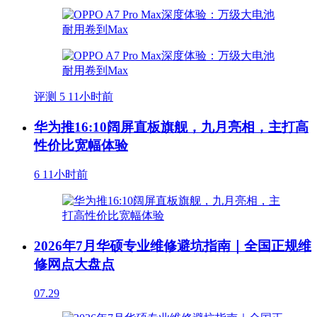
评测
5
11小时前
华为推16:10阔屏直板旗舰，九月亮相，主打高
性价比宽幅体验
6
11小时前
2026年7月华硕专业维修避坑指南｜全国正规维
修网点大盘点
07.29