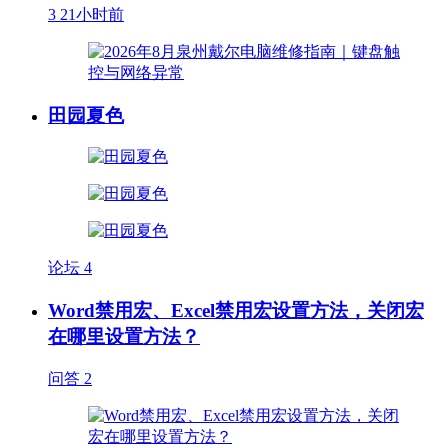
3
21小时前
田园夏色
论坛
4
Word禁用宏、Excel禁用宏设置方法，关闭宏
在哪里设置方法？
问答
2