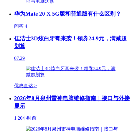
华为Mate 20 X 5G版和普通版有什么区别？
问答
4
佳洁士3D炫白牙膏来袭！领券24.9元，满减超
划算
07.29
优惠直达 >
2026年8月泉州雷神电脑维修指南｜接口与外接
显示
1
20小时前