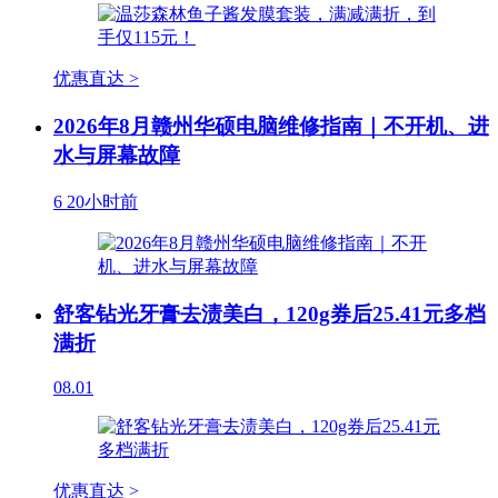
优惠直达 >
2026年8月赣州华硕电脑维修指南｜不开机、进
水与屏幕故障
6
20小时前
舒客钻光牙膏去渍美白，120g券后25.41元多档
满折
08.01
优惠直达 >