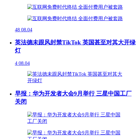
48
08.04
英法德未跟风封禁TikTok 英国甚至对其大开绿
灯
4
08.04
早报：华为开发者大会9月举行 三星中国工厂
关闭