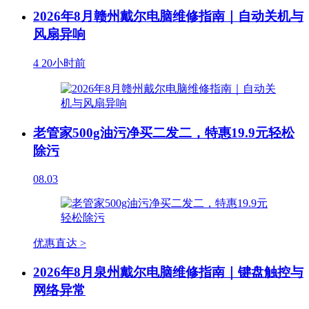
2026年8月赣州戴尔电脑维修指南｜自动关机与
风扇异响
4
20小时前
老管家500g油污净买二发二，特惠19.9元轻松
除污
08.03
优惠直达 >
2026年8月泉州戴尔电脑维修指南｜键盘触控与
网络异常