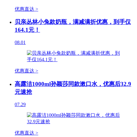
优惠直达 >
贝亲丛林小兔款奶瓶，满减满折优惠，到手仅
164.1元！
08.01
优惠直达 >
高露洁1000ml孙颖莎同款漱口水，优惠后32.9
元速抢
07.29
优惠直达 >