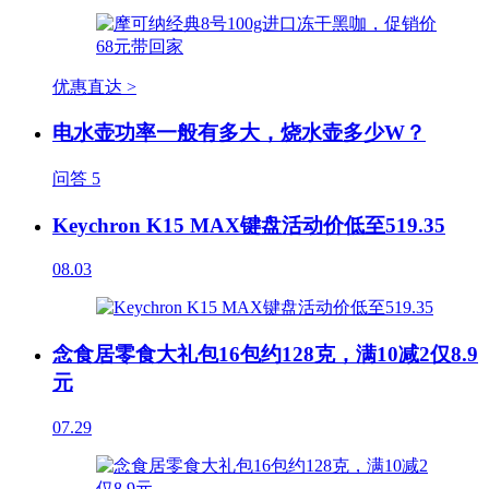
优惠直达 >
电水壶功率一般有多大，烧水壶多少W？
问答
5
Keychron K15 MAX键盘活动价低至519.35
08.03
念食居零食大礼包16包约128克，满10减2仅8.9
元
07.29