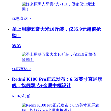
优惠直达 >
圣上用膳五常大米10斤装，仅35.9元超值抢
购！
08.03
优惠直达 >
Redmi K100 Pro正式发布：6.59英寸直屏旗
舰，旗舰双芯+金属中框设计
6
10小时前