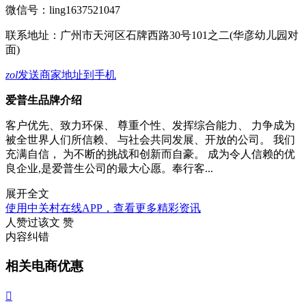
微信号：
ling1637521047
联系地址：
广州市天河区石牌西路30号101之二(华彦幼儿园对
面)
zol
发送商家地址到手机
爱普生品牌介绍
客户优先、致力环保、 尊重个性、发挥综合能力、 力争成为
被全世界人们所信赖、 与社会共同发展、开放的公司。 我们
充满自信， 为不断的挑战和创新而自豪。 成为令人信赖的优
良企业,是爱普生公司的最大心愿。奉行客...
展开全文
使用中关村在线APP，查看更多精彩资讯
人赞过该文
赞
内容纠错
相关电商优惠
