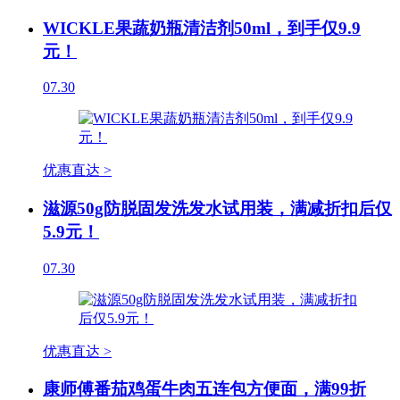
WICKLE果蔬奶瓶清洁剂50ml，到手仅9.9
元！
07.30
优惠直达 >
滋源50g防脱固发洗发水试用装，满减折扣后仅
5.9元！
07.30
优惠直达 >
康师傅番茄鸡蛋牛肉五连包方便面，满99折