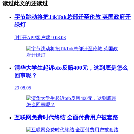
读过此文的还读过
字节跳动将把TikTok总部迁至伦敦 英国政府开
绿灯

打开APP客户端
9
08.03
清华大学生起诉ofo反赔400元，这到底是怎么
回事呢？
29
08.05
互联网免费时代终结 全面付费用户被套路