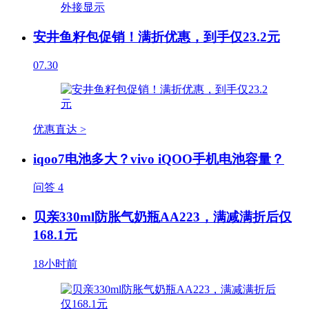
安井鱼籽包促销！满折优惠，到手仅23.2元
07.30
优惠直达 >
iqoo7电池多大？vivo iQOO手机电池容量？
问答
4
贝亲330ml防胀气奶瓶AA223，满减满折后仅
168.1元
18小时前