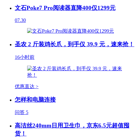
文石Poke7 Pro阅读器直降400仅1299元
07.30
圣农 2 斤装鸡长爪，到手仅 39.9 元，速来抢！
16小时前
优惠直达 >
怎样和电脑连接
问答
5
高洁丝240mm日用卫生巾，京东6.5元超值囤
货！