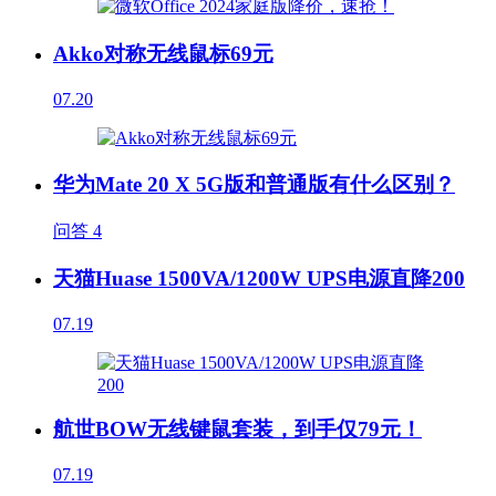
Akko对称无线鼠标69元
07.20
华为Mate 20 X 5G版和普通版有什么区别？
问答
4
天猫Huase 1500VA/1200W UPS电源直降200
07.19
航世BOW无线键鼠套装，到手仅79元！
07.19