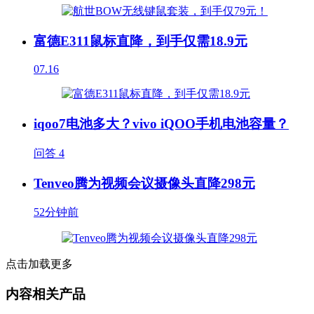
富德E311鼠标直降，到手仅需18.9元
07.16
iqoo7电池多大？vivo iQOO手机电池容量？
问答
4
Tenveo腾为视频会议摄像头直降298元
52分钟前
点击加载更多
内容相关产品