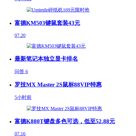
富德KM503键鼠套装43元
07.20
最新笔记本独立显卡排名
问答
6
罗技MX Master 2S鼠标88VIP特惠
5小时前
富德K880T键盘多色可选，低至52.88元
07.16