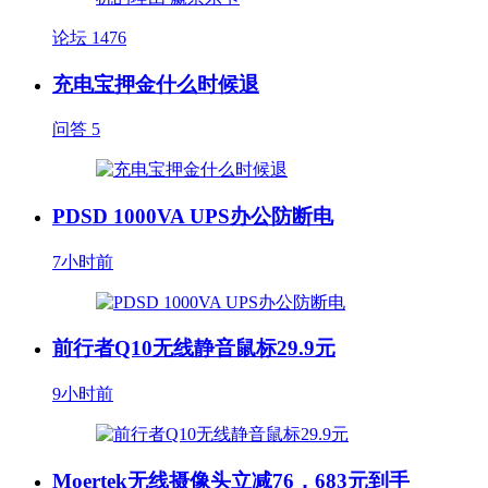
论坛
1476
充电宝押金什么时候退
问答
5
PDSD 1000VA UPS办公防断电
7小时前
前行者Q10无线静音鼠标29.9元
9小时前
Moertek无线摄像头立减76，683元到手