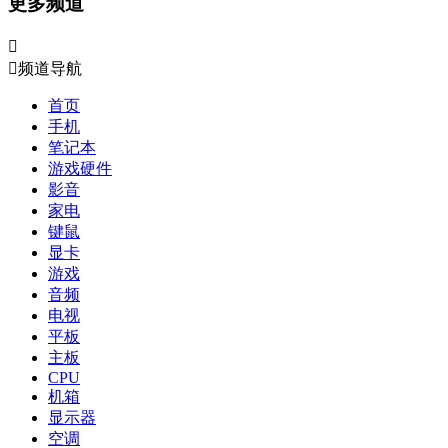
更多频道


频道导航
首页
手机
笔记本
游戏硬件
影音
家电
键鼠
显卡
游戏
音频
电视
平板
主板
CPU
机箱
显示器
空调