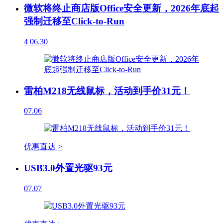
微软将终止商店版Office安全更新，2026年底起
强制迁移至Click-to-Run
4
06.30
雷柏M218无线鼠标，活动到手价31元！
07.06
优惠直达 >
USB3.0外置光驱93元
07.07