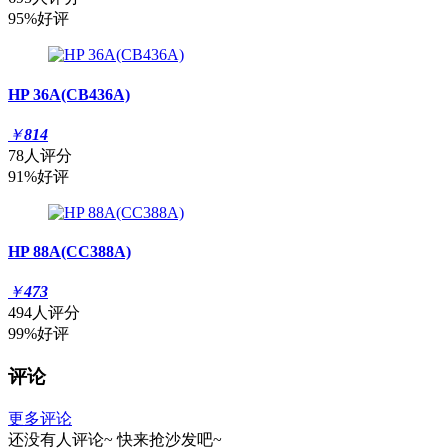
95%好评
HP 36A(CB436A)
￥
814
78人评分
91%好评
HP 88A(CC388A)
￥
473
494人评分
99%好评
评论
更多评论
还没有人评论~
快来
抢沙发
吧~