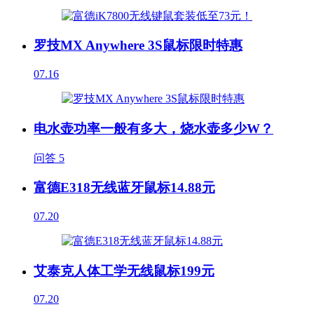
罗技MX Anywhere 3S鼠标限时特惠
07.16
电水壶功率一般有多大，烧水壶多少W？
问答
5
富德E318无线蓝牙鼠标14.88元
07.20
艾泰克人体工学无线鼠标199元
07.20