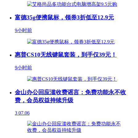
富德35g便携鼠标，领券3折低至12.9元
9小时前
惠普CS10无线键鼠套装，到手仅39元！
9小时前
金山办公回应滥收费谣言：免费功能永不收
费，会员权益持续升级
3
07.06