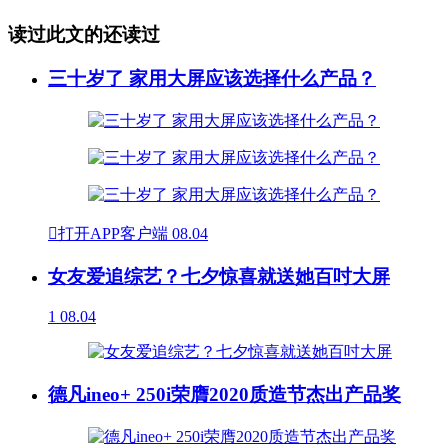
读过此文的还读过
三十岁了 家用大屏应该选择什么产品？

打开APP客户端
08.04
女友爱追综艺？七夕惊喜就送她百吋大屏
1
08.04
德凡ineo+ 250i荣膺2020质造节杰出产品奖