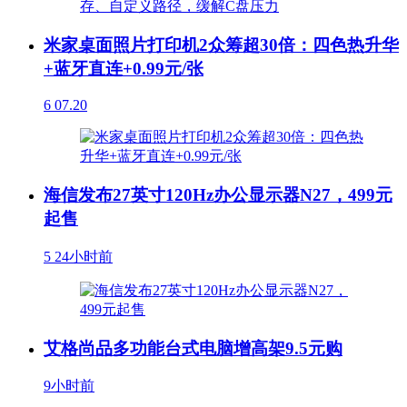
米家桌面照片打印机2众筹超30倍：四色热升华
+蓝牙直连+0.99元/张
6
07.20
海信发布27英寸120Hz办公显示器N27，499元
起售
5
24小时前
艾格尚品多功能台式电脑增高架9.5元购
9小时前