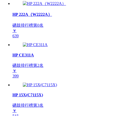
HP 222A（W2222A）
硒鼓排行榜第
0
名
￥
639
HP CE311A
硒鼓排行榜第
2
名
￥
399
HP 15X(C7115X)
硒鼓排行榜第
3
名
￥
515