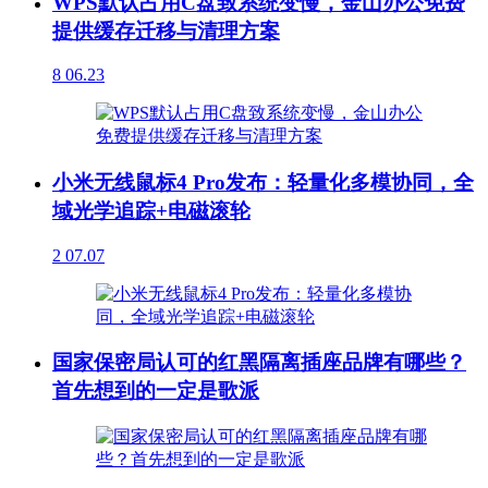
WPS默认占用C盘致系统变慢，金山办公免费
提供缓存迁移与清理方案
8
06.23
小米无线鼠标4 Pro发布：轻量化多模协同，全
域光学追踪+电磁滚轮
2
07.07
国家保密局认可的红黑隔离插座品牌有哪些？
首先想到的一定是歌派