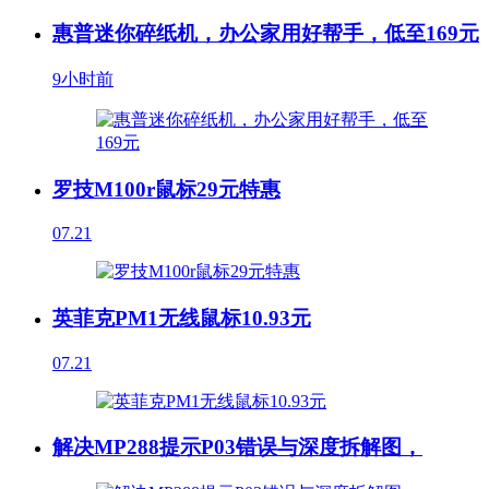
惠普迷你碎纸机，办公家用好帮手，低至169元
9小时前
罗技M100r鼠标29元特惠
07.21
英菲克PM1无线鼠标10.93元
07.21
解决MP288提示P03错误与深度拆解图，