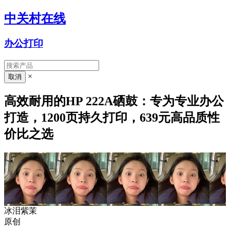
中关村在线
办公打印
×
高效耐用的HP 222A硒鼓：专为专业办公
打造，1200页持久打印，639元高品质性
价比之选
冰泪紫茉
原创