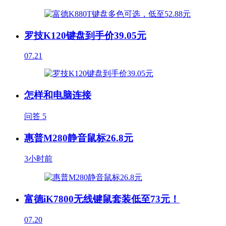
罗技K120键盘到手价39.05元
07.21
怎样和电脑连接
问答
5
惠普M280静音鼠标26.8元
3小时前
富德iK7800无线键鼠套装低至73元！
07.20