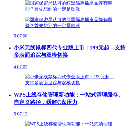
5
07.08
小米无线鼠标四代专业版上市：199元起，支持
多表面追踪与双模切换
4
07.07
WPS上线存储管理新功能：一站式清理缓存、
自定义路径，缓解C盘压力
5
07.12