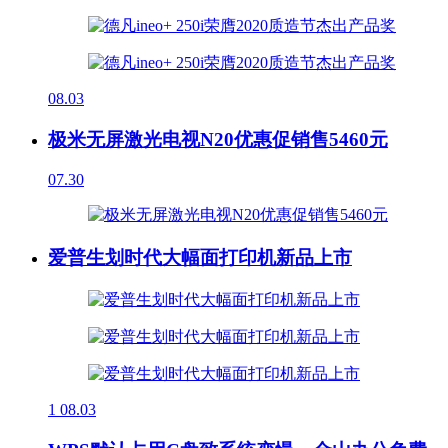
08.03
极米无屏激光电视N20优惠促销售5460元
07.30
爱普生划时代大幅面打印机新品上市
1
08.03