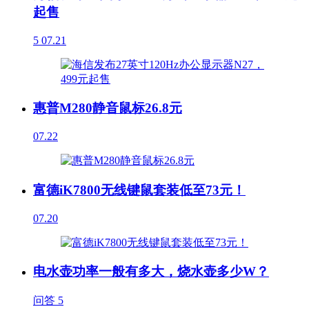
起售
5
07.21
惠普M280静音鼠标26.8元
07.22
富德iK7800无线键鼠套装低至73元！
07.20
电水壶功率一般有多大，烧水壶多少W？
问答
5