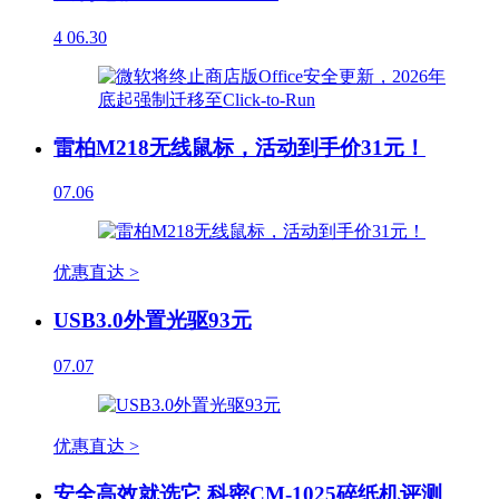
4
06.30
雷柏M218无线鼠标，活动到手价31元！
07.06
优惠直达 >
USB3.0外置光驱93元
07.07
优惠直达 >
安全高效就选它 科密CM-1025碎纸机评测