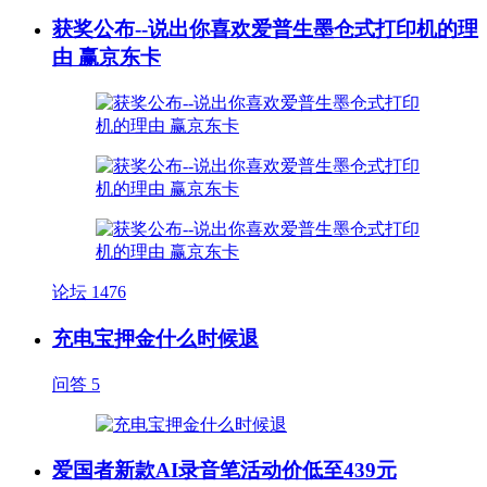
获奖公布--说出你喜欢爱普生墨仓式打印机的理
由 赢京东卡
论坛
1476
充电宝押金什么时候退
问答
5
爱国者新款AI录音笔活动价低至439元