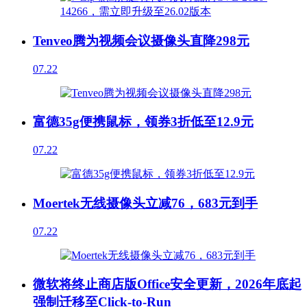
Tenveo腾为视频会议摄像头直降298元
07.22
富德35g便携鼠标，领券3折低至12.9元
07.22
Moertek无线摄像头立减76，683元到手
07.22
微软将终止商店版Office安全更新，2026年底起
强制迁移至Click-to-Run