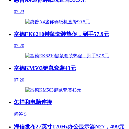
07.23
富德EK6210键鼠套装热促，到手57.9元
07.20
富德KM503键鼠套装43元
07.20
怎样和电脑连接
问答
5
海信发布27英寸120Hz办公显示器N27，499元