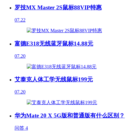
罗技MX Master 2S鼠标88VIP特惠
07.22
富德E318无线蓝牙鼠标14.88元
07.20
艾泰克人体工学无线鼠标199元
07.20
华为Mate 20 X 5G版和普通版有什么区别？
问答
4