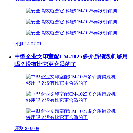
评测
14
07.01
中型企业文印室配CM-1025多介质销毁机够用
吗？没有比它更合适的了
评测
8
07.08