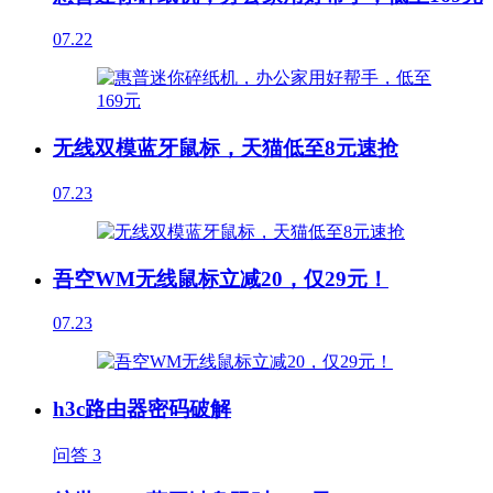
07.22
无线双模蓝牙鼠标，天猫低至8元速抢
07.23
吾空WM无线鼠标立减20，仅29元！
07.23
h3c路由器密码破解
问答
3