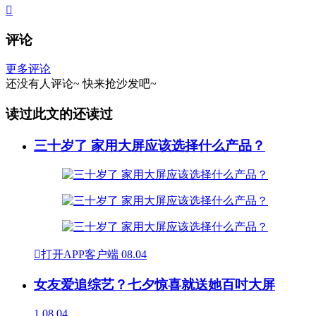

评论
更多评论
还没有人评论~
快来
抢沙发
吧~
读过此文的还读过
三十岁了 家用大屏应该选择什么产品？

打开APP客户端
08.04
女友爱追综艺？七夕惊喜就送她百吋大屏
1
08.04