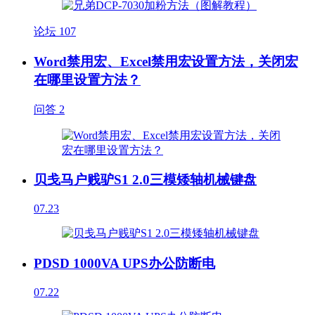
论坛
107
Word禁用宏、Excel禁用宏设置方法，关闭宏
在哪里设置方法？
问答
2
贝戋马户贱驴S1 2.0三模矮轴机械键盘
07.23
PDSD 1000VA UPS办公防断电
07.22