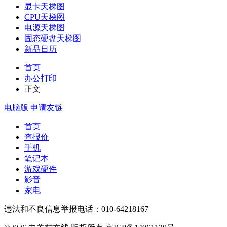
显卡天梯图
CPU天梯图
电源天梯图
固态硬盘天梯图
新品日历
首页
办公打印
正文
电脑版
申请友链
首页
查报价
手机
笔记本
游戏硬件
影音
家电
违法和不良信息举报电话：010-64218167