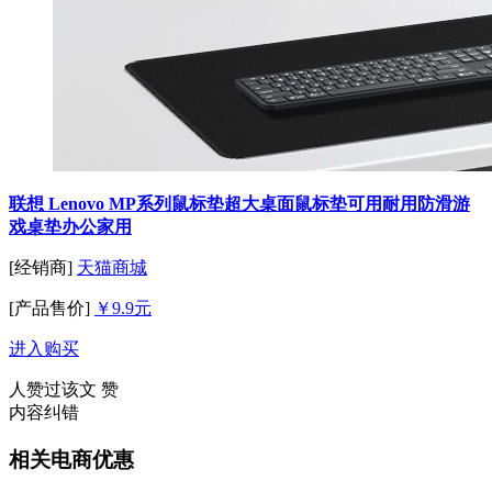
联想 Lenovo MP系列鼠标垫超大桌面鼠标垫可用耐用防滑游
戏桌垫办公家用
[经销商]
天猫商城
[产品售价]
￥9.9元
进入购买
人赞过该文
赞
内容纠错
相关电商优惠