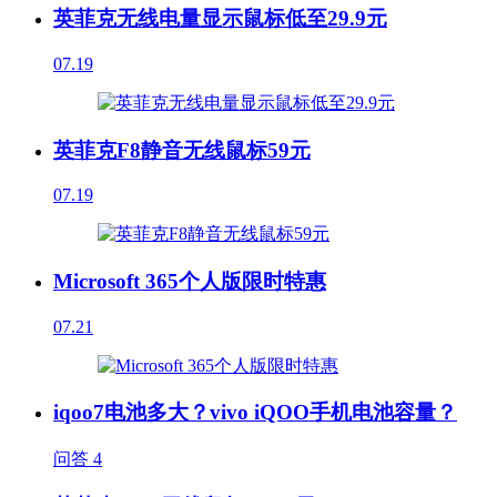
英菲克无线电量显示鼠标低至29.9元
07.19
英菲克F8静音无线鼠标59元
07.19
Microsoft 365个人版限时特惠
07.21
iqoo7电池多大？vivo iQOO手机电池容量？
问答
4