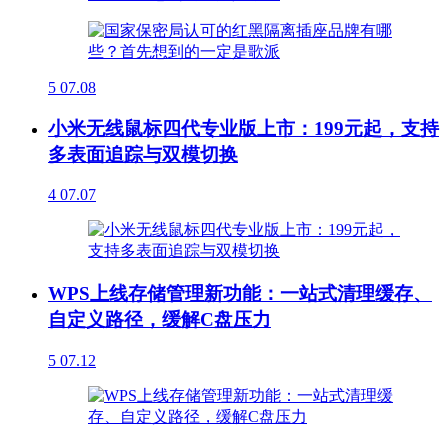
5
07.08
小米无线鼠标四代专业版上市：199元起，支持
多表面追踪与双模切换
4
07.07
WPS上线存储管理新功能：一站式清理缓存、
自定义路径，缓解C盘压力
5
07.12