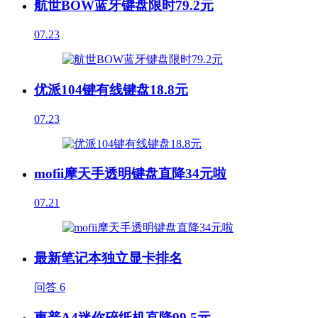
航世BOW蓝牙键盘限时79.2元
07.23
优派104键有线键盘18.8元
07.23
mofii摩天手透明键盘直降34元啦
07.21
最新笔记本独立显卡排名
问答
6
惠普A4迷你碎纸机直降99.5元