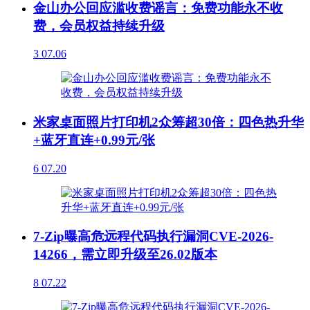
金山办公回应滥收费谣言：免费功能永不收
费，会员权益持续升级
3
07.06
米家桌面照片打印机2众筹超30倍：四色热升华
+蓝牙直连+0.99元/张
6
07.20
7-Zip曝高危远程代码执行漏洞CVE-2026-
14266，需立即升级至26.02版本
8
07.22