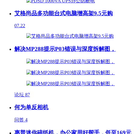
艾格尚品多功能台式电脑增高架9.5元购
07.22
解决MP288提示P03错误与深度拆解图，
论坛
87
何为单反相机
问答
4
惠普迷你碎纸机，办公家用好帮手，低至169元