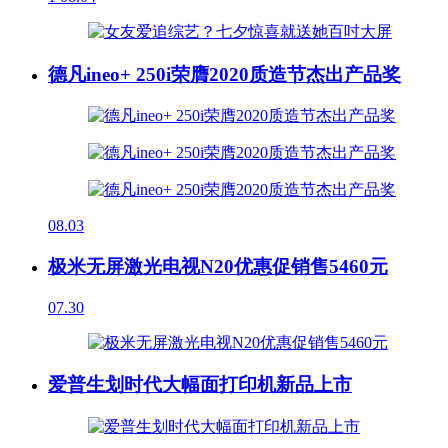
德凡ineo+ 250i荣膺2020质造节杰出产品奖
08.03
极米无屏激光电视N20优惠促销售5460元
07.30
爱普生划时代大幅面打印机新品上市