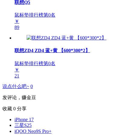
联想Q5
鼠标垫排行榜第
0
名
￥
89
联想ZD4 ZD4 蓝+黄 【600*300*2】
鼠标垫排行榜第
0
名
￥
21
说点什么吧~
0
发评论，赚金豆
收藏
0
分享
iPhone 17
三星S25
iQOO Neo9S Pro+