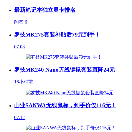
最新笔记本独立显卡排名
问答
6
罗技MK275套装补贴后79元到手！
07.08
罗技MK240 Nano无线键鼠套装直降24元
16小时前
山业SANWA无线鼠标，到手价仅116元！
07.12