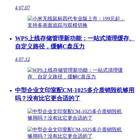
4
07.07
WPS上线存储管理新功能：一站式清理缓存、
自定义路径，缓解C盘压力
4
07.12
中型企业文印室配CM-1025多介质销毁机够用
吗？没有比它更合适的了