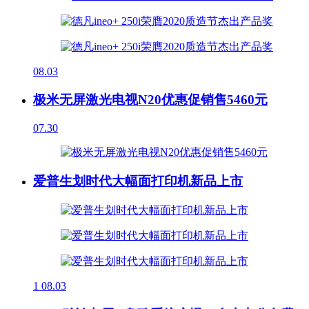
08.03
极米无屏激光电视N20优惠促销售5460元
07.30
爱普生划时代大幅面打印机新品上市
1
08.03