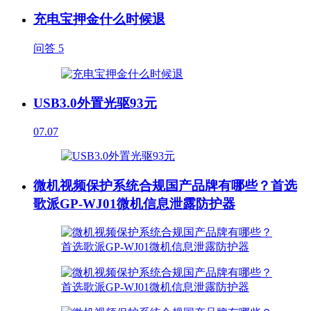
充电宝押金什么时候退
问答
5
USB3.0外置光驱93元
07.07
微机视频保护系统合规国产品牌有哪些？首选
歌派GP-WJ01微机信息泄露防护器