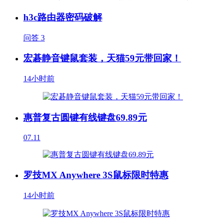
h3c路由器密码破解
问答
3
宏碁静音键鼠套装，天猫59元带回家！
14小时前
惠普复古圆键有线键盘69.89元
07.11
罗技MX Anywhere 3S鼠标限时特惠
14小时前