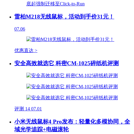
雷柏M218无线鼠标，活动到手价31元！
07.06
优惠直达 >
安全高效就选它 科密CM-1025碎纸机评测
评测
14
07.01
小米无线鼠标4 Pro发布：轻量化多模协同，全
域光学追踪+电磁滚轮