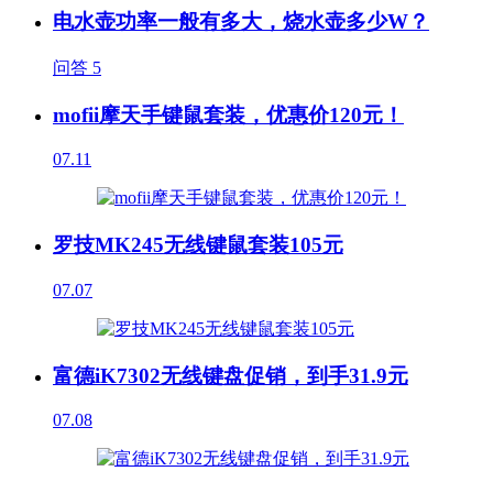
电水壶功率一般有多大，烧水壶多少W？
问答
5
mofii摩天手键鼠套装，优惠价120元！
07.11
罗技MK245无线键鼠套装105元
07.07
富德iK7302无线键盘促销，到手31.9元
07.08