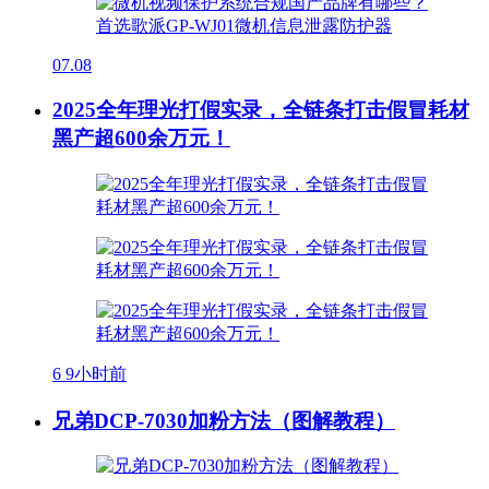
07.08
2025全年理光打假实录，全链条打击假冒耗材
黑产超600余万元！
6
9小时前
兄弟DCP-7030加粉方法（图解教程）