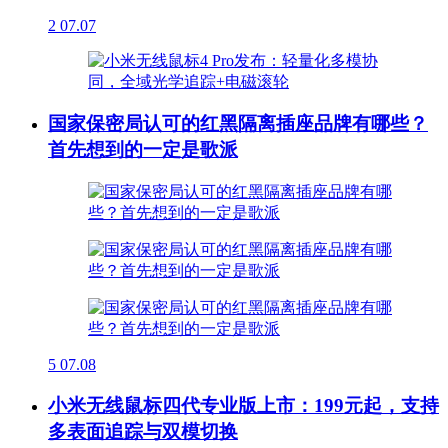
2
07.07
国家保密局认可的红黑隔离插座品牌有哪些？
首先想到的一定是歌派
5
07.08
小米无线鼠标四代专业版上市：199元起，支持
多表面追踪与双模切换