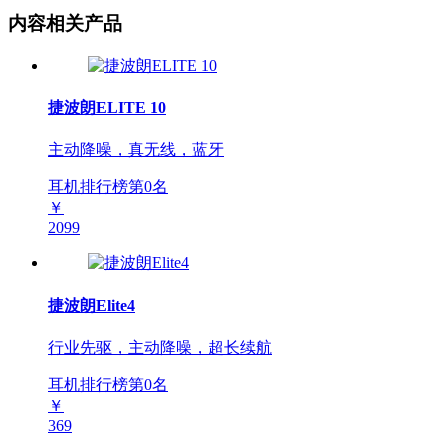
内容相关产品
捷波朗ELITE 10
主动降噪，真无线，蓝牙
耳机排行榜第
0
名
￥
2099
捷波朗Elite4
行业先驱，主动降噪，超长续航
耳机排行榜第
0
名
￥
369