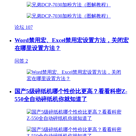
论坛
107
Word禁用宏、Excel禁用宏设置方法，关闭宏
在哪里设置方法？
问答
2
国产5级碎纸机哪个性价比更高？看看科密Z-
550全自动碎纸机你就知道了