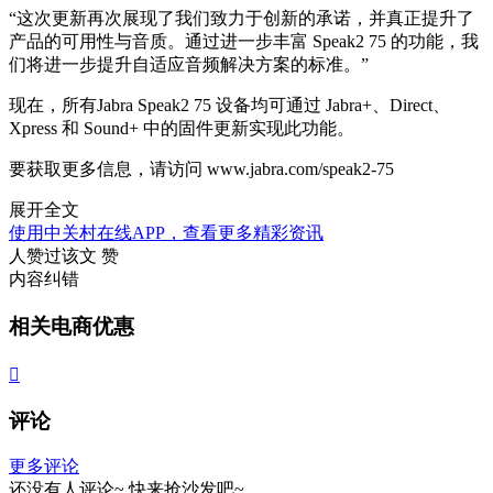
“这次更新再次展现了我们致力于创新的承诺，并真正提升了
产品的可用性与音质。
通过进一步丰富 Speak2 75 的功能
，我
们将进一步提升
自适应音频解决方案的标准。
”
现在，所有Jabra Speak2 75 设备均可通过 Jabra+、Direct、
Xpress 和 Sound+ 中的固件更新实现此功能。
要获取更多信息，请访问 www.jabra.com/speak2-75
展开全文
使用中关村在线APP，查看更多精彩资讯
人赞过该文
赞
内容纠错
相关电商优惠

评论
更多评论
还没有人评论~
快来
抢沙发
吧~