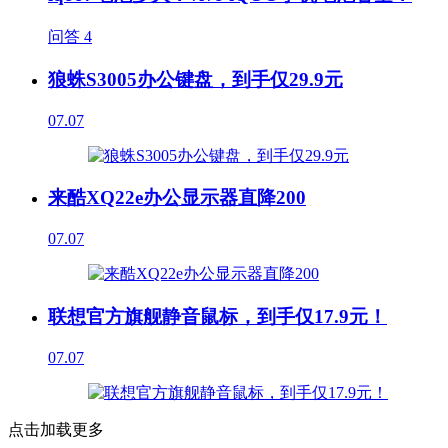
问答
4
狼蛛S3005办公键盘，到手仅29.9元
07.07
来酷XQ22e办公显示器直降200
07.07
联想官方旗舰静音鼠标，到手仅17.9元！
07.07
点击加载更多