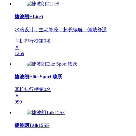
捷波朗ELite5
水滴设计，主动降噪，超长续航，佩戴舒适
耳机排行榜第
0
名
￥
1269
捷波朗Elite Sport 臻跃
耳机排行榜第
0
名
￥
999
捷波朗Talk15SE