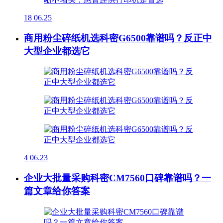
18
06.25
商用粉尘碎纸机选科密G6500靠谱吗？反正中
大型企业都选它
4
06.23
企业大批量采购科密CM7560口碑靠谱吗？一
篇文章给你答案