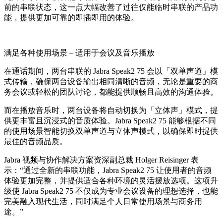
前的串联状态，这一点大幅改善了过往仅能临时串联的产品功
能，提供更加可靠的即插即用的体验。
满足各种使用场景
–
适用于会议及音乐播放
在通话期间，两台串联的
Jabra Speak2 75
会以「双单声道」模
式传输，确保两台设备输出相同清晰的音频，无论是重要的商
务会议或轻松的团队讨论，都能提供顺畅且高效的沟通体验。
而在播放音乐时，两台设备将自动切换为「立体声」模式，提
供更丰富且沉浸式的音质体验。
Jabra Speak2 75
能够根据不同
的使用场景智能切换双单声道与立体声模式，以确保即时提供
最佳的音频品质。
Jabra
视频与协作解决方案资深副总裁
Holger Reisinger
表
示：“通过全新的串联功能，
Jabra Speak2 75
让使用者的音频
体验更加完整，并
提供适合各种环境的灵活摆放选项
。这项升
级使
Jabra Speak2 75
不仅成为专业会议设备的理想选择，也能
完美融入现代生活，同时满足个人日常使用场景与商务用
途。”