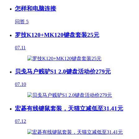
怎样和电脑连接
问答
5
罗技K120+MK120键盘套装25元
07.11
贝戋马户贱驴S1 2.0键盘活动价279元
07.10
宏碁有线键鼠套装，天猫立减低至31.41元
07.12