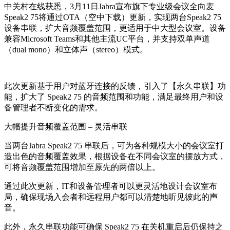
中关村在线获悉，3月11日Jabra宣布旗下专业级会议全向麦
Speak2 75将通过OTA（空中下载）更新，实现两台Speak2 75
设备串联，扩大音频覆盖范围，更适用于中大型会议室。设备
兼容Microsoft Teams和其他主流UC平台，并支持双单声道
（dual mono）和立体声（stereo）模式。
此次更新基于用户对蓝牙连接的反馈，引入了【永久串联】功
能，扩大了 Speak2 75 的音频范围和功能，满足最终用户和设
备管理者不断变化的需求。
大幅提升音频覆盖范围
–
灵活串联
当两台
Jabra
Speak2 75
串联后，可为各种规模大小的会议室打
造出色的音频覆盖效果
，根据设备在不同会议室的摆放方式，
可将音频覆盖范围增加至原先的两倍以上。
通过此次更新，IT和设备管理者可以更灵活地设计会议室布
局，确保现场入会者和远程用户都可以清楚地听见彼此的声
音。
此外，永久串联功能可确保 Speak2 75 在关机重启后仍保持之