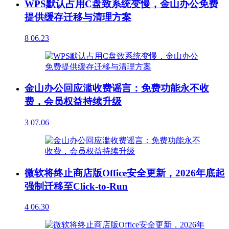
WPS默认占用C盘致系统变慢，金山办公免费
提供缓存迁移与清理方案
8
06.23
金山办公回应滥收费谣言：免费功能永不收
费，会员权益持续升级
3
07.06
微软将终止商店版Office安全更新，2026年底起
强制迁移至Click-to-Run
4
06.30