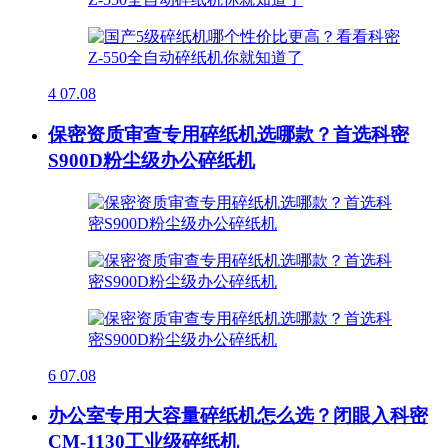
4
07.08
保密资质审查专用碎纸机选哪款？首选科密
S900D粉尘级办公碎纸机
6
07.08
办公室专用大容量碎纸机怎么选？闭眼入科密
CM-1130工业级碎纸机