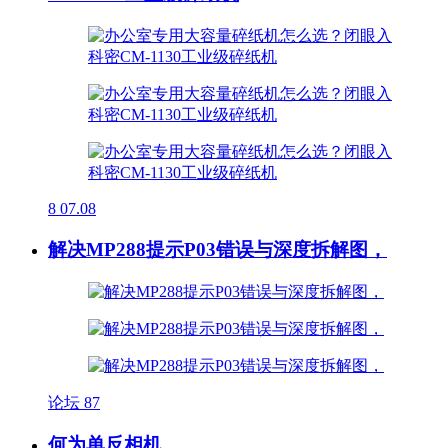
8
07.08
解决MP288提示P03错误与深度拆解图，
论坛
87
何为单反相机