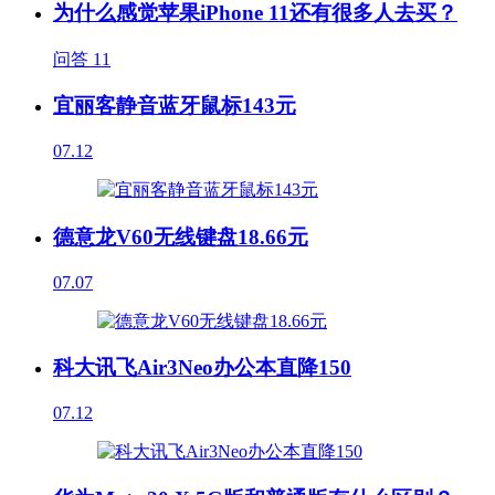
为什么感觉苹果iPhone 11还有很多人去买？
问答
11
宜丽客静音蓝牙鼠标143元
07.12
德意龙V60无线键盘18.66元
07.07
科大讯飞Air3Neo办公本直降150
07.12