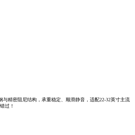
与精密阻尼结构，承重稳定、顺滑静音，适配22-32英寸主流
别错过！