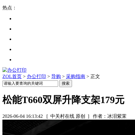
热点：
ZOL首页
>
办公打印
>
导购
>
采购指南
> 正文
松能T660双屏升降支架179元
2026-06-04 16:13:42
[ 中关村在线 原创 ]
作者：冰泪紫茉